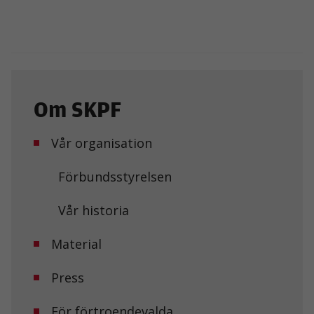
Om SKPF
Vår organisation
Förbundsstyrelsen
Vår historia
Material
Press
Nödvändiga
För förtroendevalda