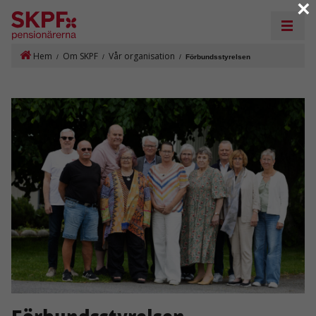
×
Hem
Om SKPF
Vår organisation
/
/
/
Förbundsstyrelsen