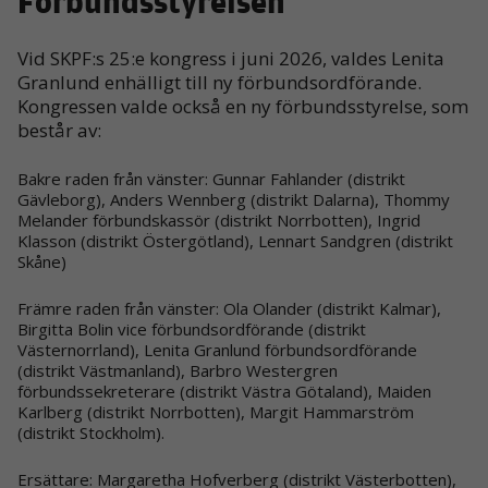
Förbundsstyrelsen
Vid SKPF:s 25:e kongress i juni 2026, valdes Lenita
Granlund enhälligt till ny förbundsordförande.
Kongressen valde också en ny förbundsstyrelse, som
består av:
Bakre raden från vänster: Gunnar Fahlander (distrikt
Gävleborg), Anders Wennberg (distrikt Dalarna), Thommy
Melander förbundskassör (distrikt Norrbotten), Ingrid
Klasson (distrikt Östergötland), Lennart Sandgren (distrikt
Skåne)
Främre raden från vänster: Ola Olander (distrikt Kalmar),
Birgitta Bolin vice förbundsordförande (distrikt
Västernorrland), Lenita Granlund förbundsordförande
(distrikt Västmanland), Barbro Westergren
förbundssekreterare (distrikt Västra Götaland), Maiden
Karlberg (distrikt Norrbotten), Margit Hammarström
(distrikt Stockholm).
Ersättare: Margaretha Hofverberg (distrikt Västerbotten),