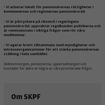
•
Vi arbetar lokalt för pensionärernas rättigheter i
kommunernas och regionernas pensionärsråd.
•
Vi är påtryckare på riksnivå i regeringens
pensionärsråd, uppvaktar regelbundet politikerna och
är remissinstans i viktiga frågor som rör våra
medlemmar.
•
Vi agerar brett tillsammans med myndigheter och
intresseorganisationer för att stärka pensionärernas
ställning i hela samhället.
Äldreomsorgen, pensionerna, sjukersättningen och
bostäder för äldre är några av våra prioriterade frågor.
Om SKPF