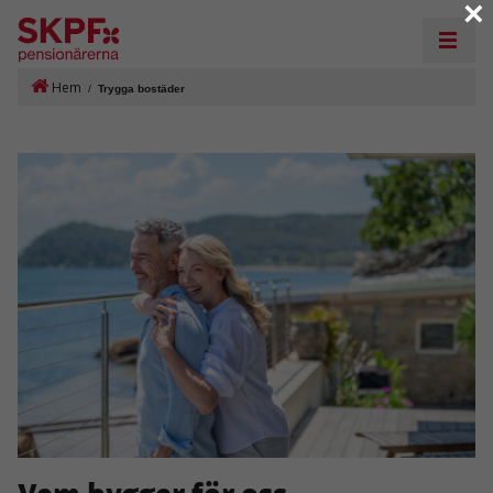
×
Hem
/
Trygga bostäder