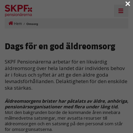
×
Hem
/
Omsorg
Dags för en god äldreomsorg
SKPF Pensionärerna arbetar för en likvärdig
äldreomsorg över hela landet där individens behov
är i fokus och syftet är att ge den äldre goda
levnadsförhållanden. Delaktigheten för den enskilde
ska stärkas.
Äldreomsorgens brister har påtalats av äldre, anhöriga,
pensionärsorganisationer med flera under lång tid.
Mot
den bakgrunden borde de kommande åren innebära
målmedvetna satsningar, mer avsatta resurser till
äldreomsorgen och en satsning på den personal som står
för omsorgsinsatserna.