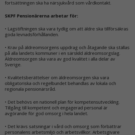
fortsättningen ska ha närsjukvård som vårdkontakt.
SKPF Pensionärerna arbetar för:
• Lagstiftningen ska vara tydlig om att äldre ska tillförsäkras
goda levnadsförhållanden.
• Krav på äldreomsorgens uppdrag och åtagande ska
ställas
på alla landets kommuner i en särskild äldreomsorgslag.
Äldreomsorgen ska vara av god kvalitet i alla delar av
Sverige.
• Kvalitetsberättelser om äldreomsorgen ska vara
obligatoriska och regelbundet behandlas av lokala och
regionala pensionärsråd.
• Det behövs en nationell plan för kompetensutveckling.
Tillgång till kompetent och engagerad personal är
avgörande för god omsorg i hela landet.
• Det krävs satsningar i vård och omsorg som förbättrar
personalens arbetsmiljö och arbetsvillkor. Arbetsgivare