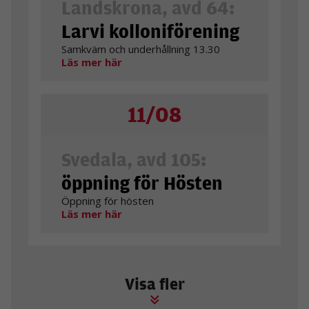
Landskrona, avd 64:
Larvi kolloniförening
Samkväm och underhållning 13.30
Läs mer här
11/08
Svedala, avd 105:
öppning för Hösten
Öppning för hösten
Läs mer här
Visa fler