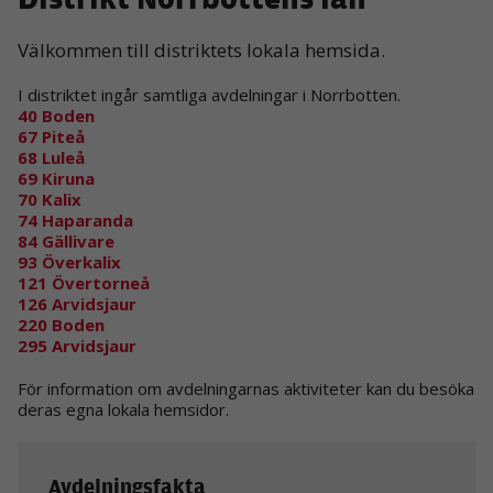
Välkommen till distriktets lokala hemsida.
I distriktet ingår samtliga avdelningar i Norrbotten.
40 Boden
67 Piteå
68 Luleå
69 Kiruna
70 Kalix
74 Haparanda
84 Gällivare
93 Överkalix
121 Övertorneå
126 Arvidsjaur
220 Boden
295 Arvidsjaur
För information om avdelningarnas aktiviteter kan du besöka
deras egna lokala hemsidor.
Avdelningsfakta