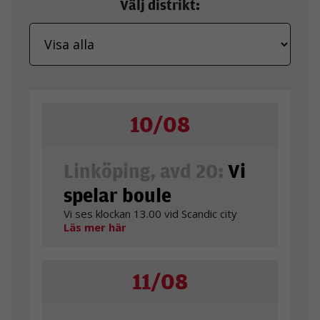
Välj distrikt:
10/08
Linköping, avd 20:
Vi
spelar boule
Vi ses klockan 13.00 vid Scandic city
Läs mer här
11/08