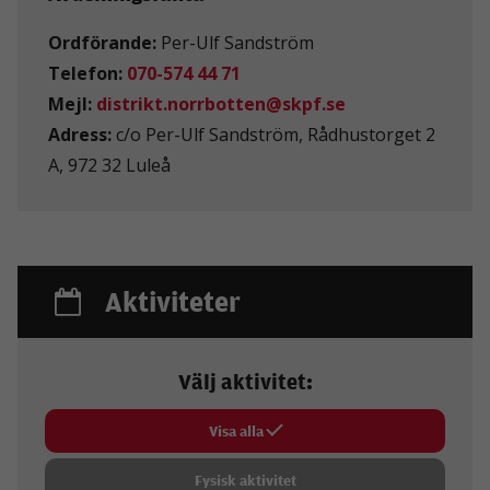
Ordförande:
Per-Ulf Sandström
Telefon:
070-574 44 71
Mejl:
distrikt.norrbotten@skpf.se
Adress:
c/o Per-Ulf Sandström, Rådhustorget 2
A, 972 32 Luleå
Aktiviteter
Välj aktivitet:
Visa alla
Fysisk aktivitet