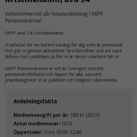
Välkommen till vår lokalavdelning i SKPF
Pensionärerna!
SKPF avd. 14 i Kristinehamn.
Vi arbetar för en bättre vardag för dig som är pensionär.
Det gör vi genom aktiviteter, bra förmåner och att vara
äldres röst i politiken. Ju fler vi är desto starkare blir vi.
SKPF Pensionärerna är ett av Sveriges största
pensionärsförbund och öppet för alla, oavsett
yrkesbakgrund. Vi är politiskt och religiöst oberoende.
Avdelningsfakta
Medlemsavgift per år:
180 kr (2021)
Antal medlemmar:
1012
Öppettider:
Tors 10.00-12.00