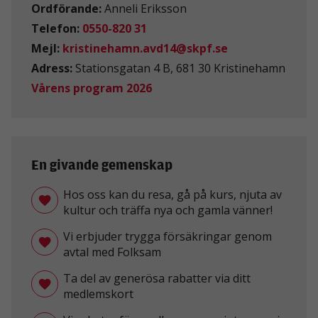
Ordförande:
Anneli Eriksson
Telefon:
0550-820 31
Mejl:
kristinehamn.avd14@skpf.se
Adress:
Stationsgatan 4 B, 681 30 Kristinehamn
Vårens program 2026
En givande gemenskap
Hos oss kan du resa, gå på kurs, njuta av
kultur och träffa nya och gamla vänner!
Vi erbjuder trygga försäkringar genom
avtal med Folksam
Ta del av generösa rabatter via ditt
medlemskort