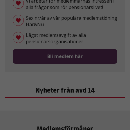
Vi arbetar för medlemmarnas intressen i
alla frågor som rör pensionärslivet!
Sex nr/år av vår populära medlemstidning
Här&Nu
Lägst medlemsavgift av alla
pensionärsorganisationer
Bli medlem här
Nyheter från avd 14
Medlemsförmåner