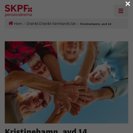
×
Hem
Distrikt Distrikt Värmlands län
/
/
Kristinehamn, avd 14
Kristinehamn, avd 14