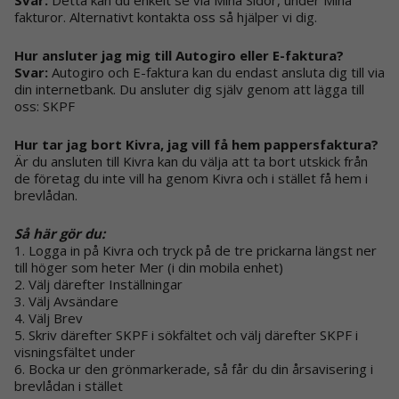
fakturor. Alternativt kontakta oss så hjälper vi dig.
Hur ansluter jag mig till Autogiro eller E-faktura?
Svar:
Autogiro och E-faktura kan du endast ansluta dig till via
din internetbank. Du ansluter dig själv genom att lägga till
oss: SKPF
Hur tar jag bort Kivra, jag vill få hem pappersfaktura?
Är du ansluten till Kivra kan du välja att ta bort utskick från
de företag du inte vill ha genom Kivra och i stället få hem i
brevlådan.
Så här gör du:
1. Logga in på Kivra och tryck på de tre prickarna längst ner
till höger som heter Mer (i din mobila enhet)
2. Välj därefter Inställningar
3. Välj Avsändare
4. Välj Brev
5. Skriv därefter SKPF i sökfältet och välj därefter SKPF i
visningsfältet under
6. Bocka ur den grönmarkerade, så får du din årsavisering i
brevlådan i stället