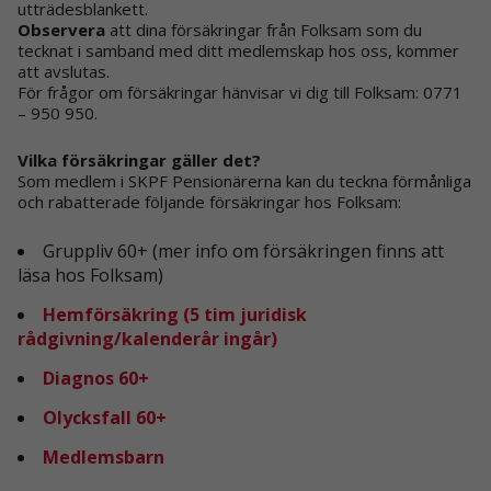
utträdesblankett.
Observera
att dina försäkringar från Folksam som du
tecknat i samband med ditt medlemskap hos oss, kommer
att avslutas.
För frågor om försäkringar hänvisar vi dig till Folksam: 0771
– 950 950.
Vilka försäkringar gäller det?
Som medlem i SKPF Pensionärerna kan du teckna förmånliga
och rabatterade följande försäkringar hos Folksam:
Gruppliv 60+ (mer info om försäkringen finns att
läsa hos Folksam)
Hemförsäkring (5 tim juridisk
rådgivning/kalenderår ingår)
Diagnos 60+
Olycksfall 60+
Medlemsbarn