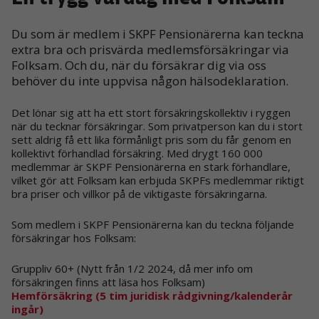
Du som är medlem i SKPF Pensionärerna kan teckna
extra bra och prisvärda medlemsförsäkringar via
Folksam. Och du, när du försäkrar dig via oss
behöver du inte uppvisa någon hälsodeklaration.
Det lönar sig att ha ett stort försäkringskollektiv i ryggen
när du tecknar försäkringar. Som privatperson kan du i stort
sett aldrig få ett lika förmånligt pris som du får genom en
kollektivt förhandlad försäkring. Med drygt 160 000
medlemmar är SKPF Pensionärerna en stark förhandlare,
vilket gör att Folksam kan erbjuda SKPFs medlemmar riktigt
bra priser och villkor på de viktigaste försäkringarna.
Som medlem i SKPF Pensionärerna kan du teckna följande
försäkringar hos Folksam:
Gruppliv 60+ (Nytt från 1/2 2024, då mer info om
försäkringen finns att läsa hos Folksam)
Hemförsäkring (5 tim juridisk rådgivning/kalenderår
ingår)