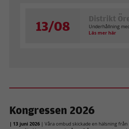
Distrikt Ör
13/08
Underhållning med
Läs mer här
Kongressen 2026
| 13 juni 2026
| Våra ombud skickade en hälsning från 