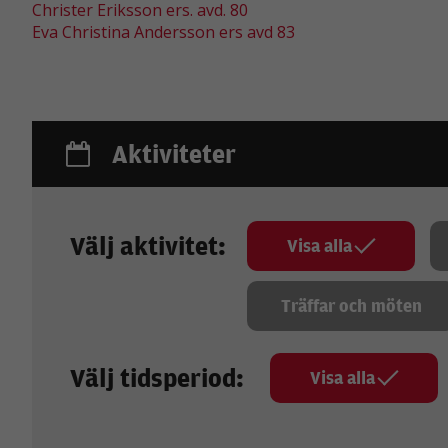
Christer Eriksson ers. avd. 80
Eva Christina Andersson ers avd 83
Aktiviteter
Välj aktivitet:
Visa alla
Träffar och möten
Välj tidsperiod:
Visa alla