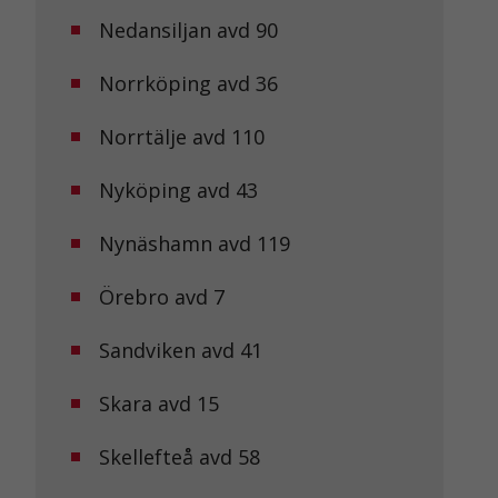
Nedansiljan avd 90
Norrköping avd 36
Norrtälje avd 110
Nyköping avd 43
Nynäshamn avd 119
Örebro avd 7
Sandviken avd 41
Skara avd 15
Skellefteå avd 58