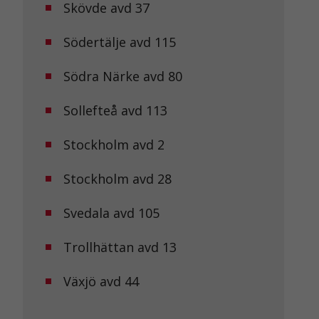
Skövde avd 37
Södertälje avd 115
Södra Närke avd 80
Sollefteå avd 113
Stockholm avd 2
Stockholm avd 28
Svedala avd 105
Trollhättan avd 13
Växjö avd 44