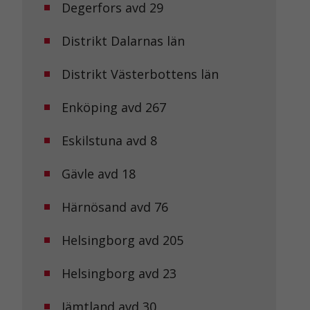
Degerfors avd 29
Distrikt Dalarnas län
Distrikt Västerbottens län
Enköping avd 267
Eskilstuna avd 8
Gävle avd 18
Härnösand avd 76
Helsingborg avd 205
Helsingborg avd 23
Jämtland avd 30