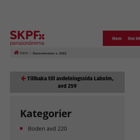
Hem
Om S
Hem
/
Dansorkestrar v. 2022
Tillbaka till avdelningssida Laholm,
avd 259
Kategorier
Boden avd 220