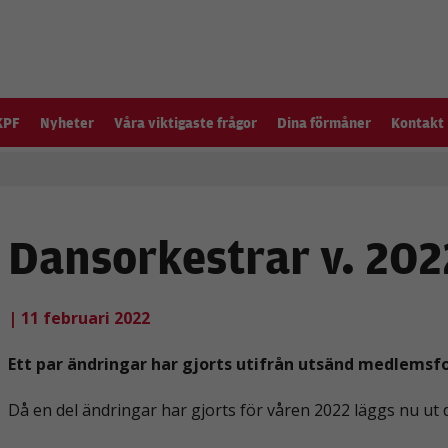
KPF
Nyheter
Våra viktigaste frågor
Dina förmåner
Kontakt
Dansorkestrar v. 202
| 11 februari 2022
Ett par ändringar har gjorts utifrån utsänd medlemsf
Då en del ändringar har gjorts för våren 2022 läggs nu ut d