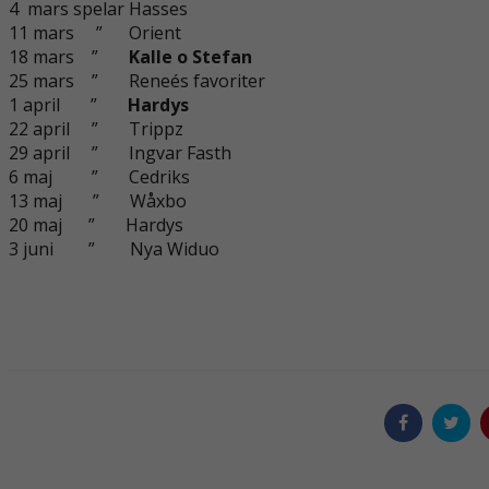
4 mars spelar Hasses
11 mars ” Orient
18 mars ”
Kalle o Stefan
25 mars ” Reneés favoriter
1 april ”
Hardys
22 april ” Trippz
29 april ” Ingvar Fasth
6 maj ” Cedriks
13 maj ” Wåxbo
20 maj ” Hardys
3 juni ” Nya Widuo