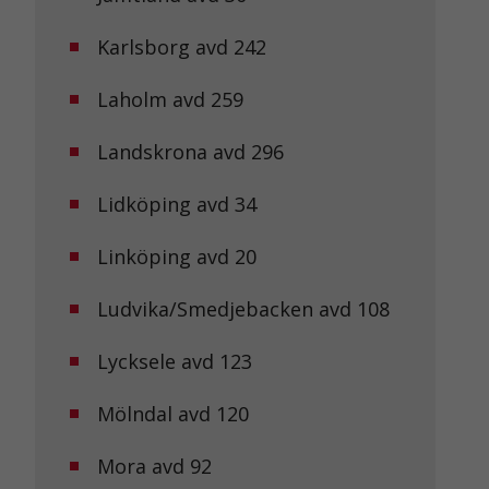
Karlsborg avd 242
Laholm avd 259
Landskrona avd 296
Lidköping avd 34
Linköping avd 20
Ludvika/Smedjebacken avd 108
Lycksele avd 123
Mölndal avd 120
Mora avd 92