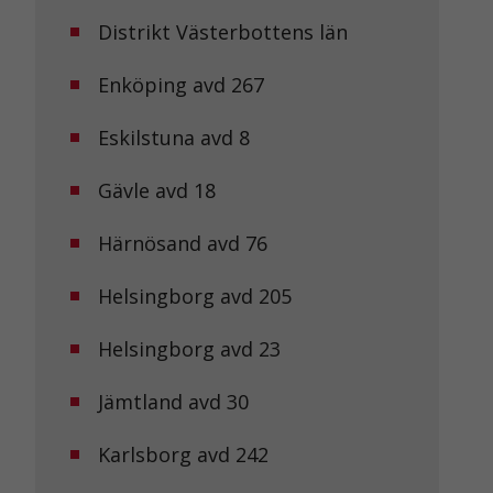
Distrikt Västerbottens län
Enköping avd 267
Eskilstuna avd 8
Gävle avd 18
Härnösand avd 76
Helsingborg avd 205
Helsingborg avd 23
Jämtland avd 30
Karlsborg avd 242