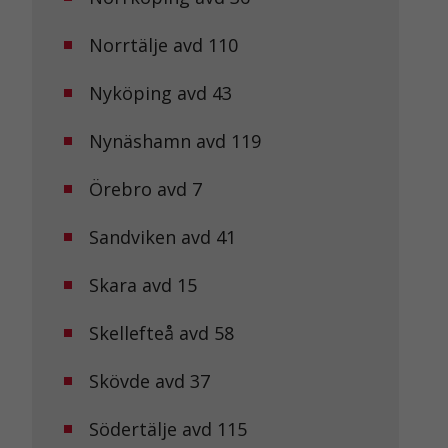
Norrtälje avd 110
Nyköping avd 43
Nynäshamn avd 119
Örebro avd 7
Sandviken avd 41
Skara avd 15
Skellefteå avd 58
Skövde avd 37
Södertälje avd 115