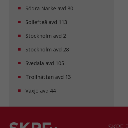
Södra Närke avd 80
Sollefteå avd 113
Stockholm avd 2
Stockholm avd 28
Svedala avd 105
Trollhättan avd 13
Växjö avd 44
SKPF P