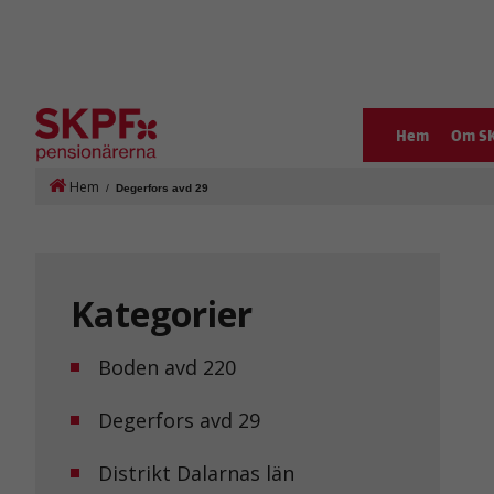
Hem
Om S
Hem
/
Degerfors avd 29
Kategorier
Boden avd 220
Degerfors avd 29
Distrikt Dalarnas län