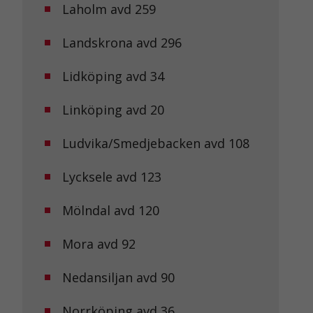
Laholm avd 259
Landskrona avd 296
Lidköping avd 34
Linköping avd 20
Ludvika/Smedjebacken avd 108
Lycksele avd 123
Mölndal avd 120
Mora avd 92
Nedansiljan avd 90
Norrköping avd 36