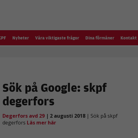
KPF
Nyheter
Våra viktigaste frågor
Dina förmåner
Kontakt
Sök på Google: skpf
degerfors
Degerfors avd 29
| 2 augusti 2018
| Sök på skpf
degerfors
Läs mer här