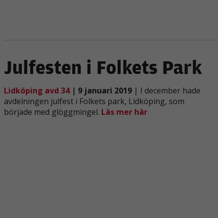
Julfesten i Folkets Park
Lidköping avd 34
| 9 januari 2019
| I december hade
avdelningen julfest i Folkets park, Lidköping, som
började med glöggmingel.
Läs mer här