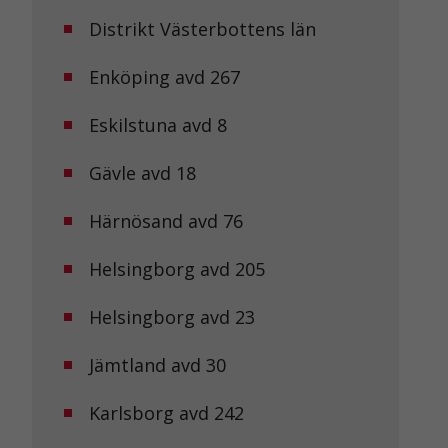
Distrikt Västerbottens län
Enköping avd 267
Eskilstuna avd 8
Gävle avd 18
Härnösand avd 76
Helsingborg avd 205
Helsingborg avd 23
Jämtland avd 30
Karlsborg avd 242