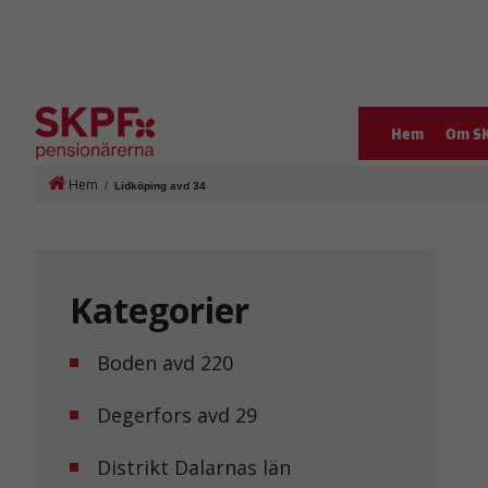
Hem
Om S
Hem
/
Lidköping avd 34
Kategorier
Boden avd 220
Degerfors avd 29
Distrikt Dalarnas län