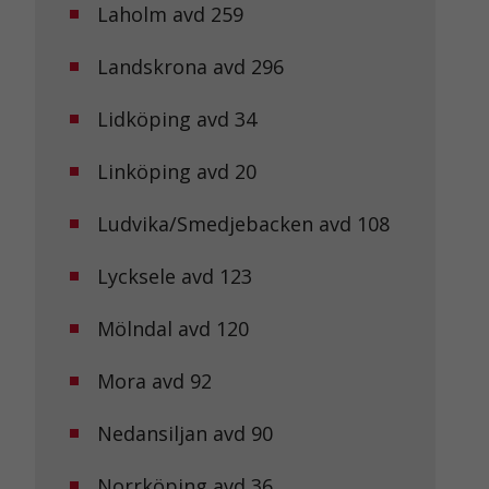
Laholm avd 259
Landskrona avd 296
Lidköping avd 34
Linköping avd 20
Ludvika/Smedjebacken avd 108
Lycksele avd 123
Mölndal avd 120
Mora avd 92
Nedansiljan avd 90
Norrköping avd 36