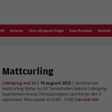
KPF
Nyheter
Våra viktigaste frågor
Dina förmåner
Kontakt
Mattcurling
Lidköping avd 34
| 18 augusti 2025
| Seniorernas
mattcurling flyttar nu till Tennishallen bakom Lidköping
Sparbanken Arena. Höstsäsongens spel börjar den 2
september. Man spelar kl.13.00 - 15.00.
Läs mer här