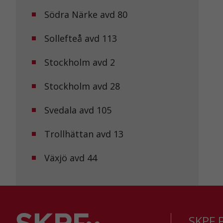
Södra Närke avd 80
Sollefteå avd 113
Stockholm avd 2
Stockholm avd 28
Svedala avd 105
Trollhättan avd 13
Växjö avd 44
SKPF P