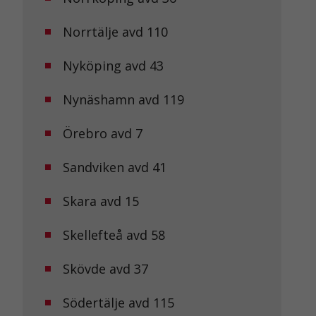
Norrtälje avd 110
Nyköping avd 43
Nynäshamn avd 119
Örebro avd 7
Sandviken avd 41
Skara avd 15
Skellefteå avd 58
Skövde avd 37
Södertälje avd 115