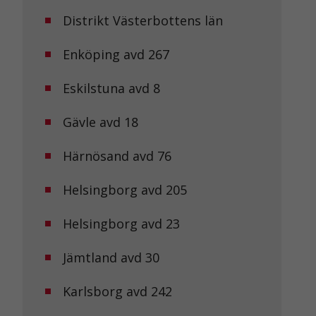
Distrikt Västerbottens län
Enköping avd 267
Eskilstuna avd 8
Gävle avd 18
Härnösand avd 76
Helsingborg avd 205
Helsingborg avd 23
Jämtland avd 30
Karlsborg avd 242