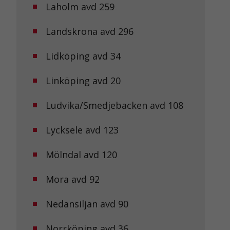
Laholm avd 259
Landskrona avd 296
Lidköping avd 34
Linköping avd 20
Ludvika/Smedjebacken avd 108
Lycksele avd 123
Mölndal avd 120
Mora avd 92
Nedansiljan avd 90
Norrköping avd 36