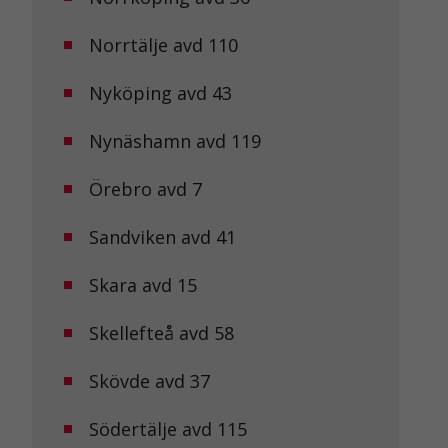
Norrtälje avd 110
Nyköping avd 43
Nynäshamn avd 119
Örebro avd 7
Sandviken avd 41
Skara avd 15
Skellefteå avd 58
Skövde avd 37
Södertälje avd 115