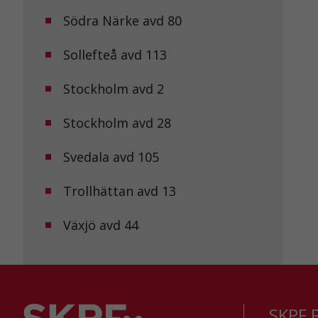
Södra Närke avd 80
Sollefteå avd 113
Stockholm avd 2
Stockholm avd 28
Svedala avd 105
Trollhättan avd 13
Växjö avd 44
SKPF P