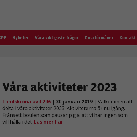
KPF
Nyheter
Våra viktigaste frågor
Dina förmåner
Kontakt
Våra aktiviteter 2023
Landskrona avd 296
| 30 januari 2019
| Välkommen att
delta i våra aktiviteter 2023. Aktiviteterna är nu igång.
Frånsett boulen som pausar p.g.a. att vi har ingen som
vill hålla i det.
Läs mer här