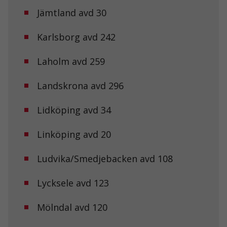
Jämtland avd 30
Karlsborg avd 242
Laholm avd 259
Landskrona avd 296
Lidköping avd 34
Linköping avd 20
Ludvika/Smedjebacken avd 108
Lycksele avd 123
Mölndal avd 120