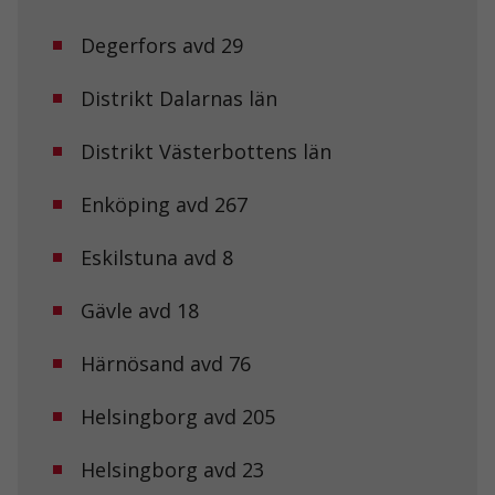
Degerfors avd 29
Distrikt Dalarnas län
Distrikt Västerbottens län
Enköping avd 267
Eskilstuna avd 8
Gävle avd 18
Härnösand avd 76
Helsingborg avd 205
Helsingborg avd 23