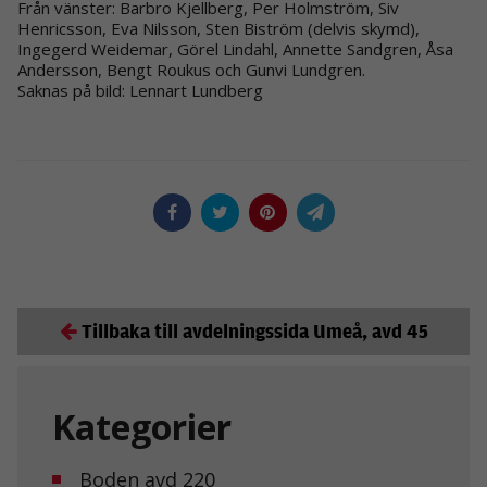
Från vänster: Barbro Kjellberg, Per Holmström, Siv
Henricsson, Eva Nilsson, Sten Biström (delvis skymd),
Ingegerd Weidemar, Görel Lindahl, Annette Sandgren, Åsa
Andersson, Bengt Roukus och Gunvi Lundgren.
Saknas på bild: Lennart Lundberg
Tillbaka till avdelningssida Umeå, avd 45
Kategorier
Boden avd 220