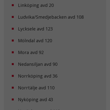
Linköping avd 20
Ludvika/Smedjebacken avd 108
Lycksele avd 123
Mölndal avd 120
Mora avd 92
Nedansiljan avd 90
Norrköping avd 36
Norrtälje avd 110
Nyköping avd 43