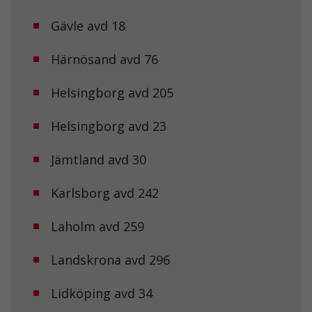
Gävle avd 18
Härnösand avd 76
Helsingborg avd 205
Helsingborg avd 23
Jämtland avd 30
Karlsborg avd 242
Laholm avd 259
Landskrona avd 296
Lidköping avd 34