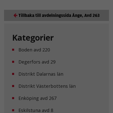
Tillbaka till avdelningssida Ånge, Avd 263
Kategorier
Boden avd 220
Degerfors avd 29
Distrikt Dalarnas län
Distrikt Västerbottens län
Enköping avd 267
Eskilstuna avd 8