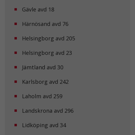
Gävle avd 18
Härnösand avd 76
Helsingborg avd 205
Helsingborg avd 23
Jämtland avd 30
Karlsborg avd 242
Laholm avd 259
Landskrona avd 296
Lidköping avd 34
Nödvändiga
Dessa kakor