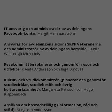
IT ansvarig och administratör av avdelningens
Facebook-konto:
Margit Hammarström
Ansvarig för avdelningens sidor i SKPF Veteranerna
och administratör av avdelningens hemsida:
Gunilla
Wästersjö Michailidis
Resekommittén (planerar och genomför resor och
utflykter):
Anita Andersson och Inga Lundvall
Kultur- och Studiekommittén (planerar och genomför
studiecirklar, studiebesök och övrig
kulturverksamhet):
Margareta Persson och Hugo
Klappenbach
Ansökan om bostadstillägg (information, råd och
stöd):
Margreth Andersson