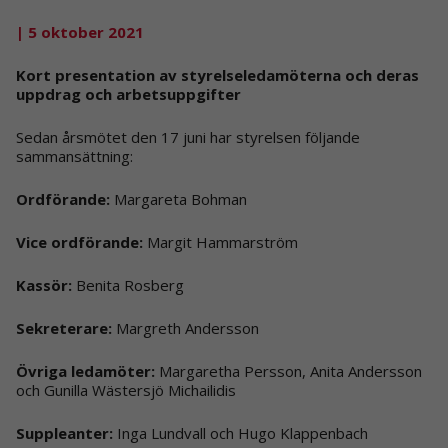
| 5 oktober 2021
Kort presentation av styrelseledamöterna och deras
uppdrag och arbetsuppgifter
Sedan årsmötet den 17 juni har styrelsen följande
sammansättning:
Ordförande:
Margareta Bohman
Vice ordförande:
Margit Hammarström
Kassör:
Benita Rosberg
Sekreterare:
Margreth Andersson
Övriga ledamöter:
Margaretha Persson, Anita Andersson
och Gunilla Wästersjö Michailidis
Suppleanter:
Inga Lundvall och Hugo Klappenbach