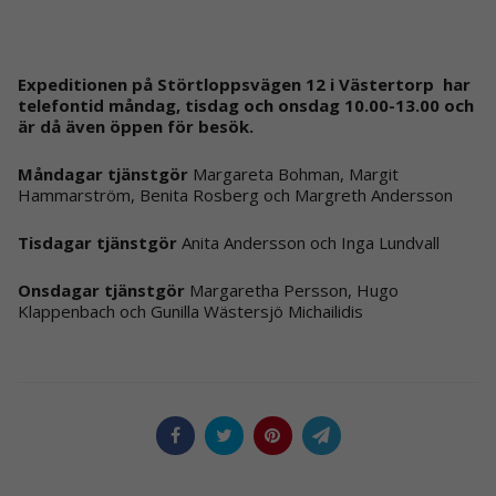
Expeditionen på Störtloppsvägen 12 i Västertorp har
telefontid måndag, tisdag och onsdag 10.00-13.00 och
är då även öppen för besök.
Måndagar tjänstgör
Margareta Bohman, Margit
Hammarström, Benita Rosberg och Margreth Andersson
Tisdagar tjänstgör
Anita Andersson och Inga Lundvall
Onsdagar tjänstgör
Margaretha Persson, Hugo
Klappenbach och Gunilla Wästersjö Michailidis