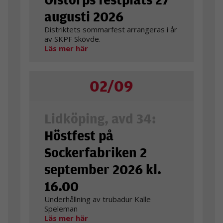
augusti 2026
Distriktets sommarfest arrangeras i år
av SKPF Skövde.
Läs mer här
02/09
Lidköping, avd 34:
Höstfest på
Sockerfabriken 2
september 2026 kl.
16.00
Underhållning av trubadur Kalle
Speleman
Läs mer här