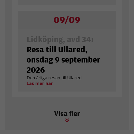
09/09
Lidköping, avd 34:
Resa till Ullared,
onsdag 9 september
2026
Den årliga resan till Ullared.
Läs mer här
Visa fler