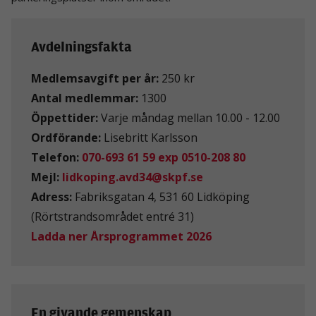
Avdelningsfakta
Medlemsavgift per år:
250 kr
Antal medlemmar:
1300
Öppettider:
Varje måndag mellan 10.00 - 12.00
Ordförande:
Lisebritt Karlsson
Telefon:
070-693 61 59 exp 0510-208 80
Mejl:
lidkoping.avd34@skpf.se
Adress:
Fabriksgatan 4, 531 60 Lidköping
(Rörtstrandsområdet entré 31)
Ladda ner Årsprogrammet 2026
En givande gemenskap