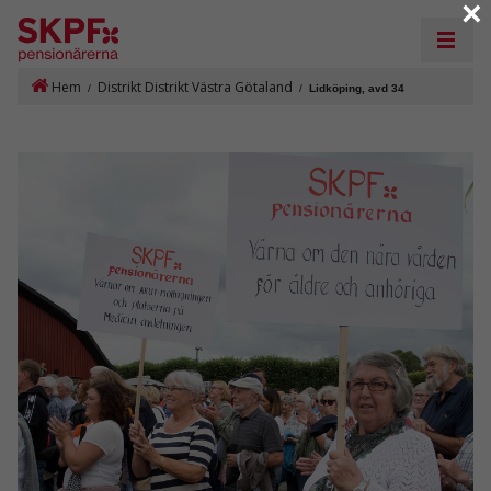
×
Hem
Distrikt Distrikt Västra Götaland
/
/
Lidköping, avd 34