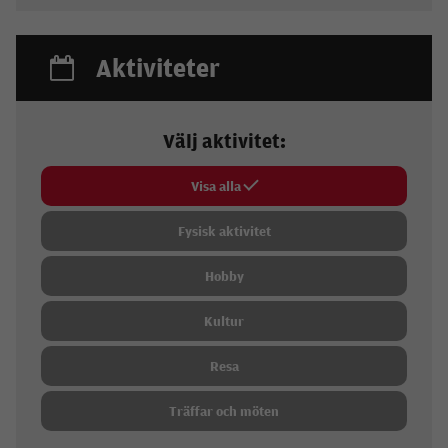
Aktiviteter
Välj aktivitet:
Visa alla
Fysisk aktivitet
Hobby
Kultur
Resa
Träffar och möten