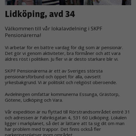
Lidköping, avd 34
Välkommen till vår lokalavdelning i SKPF
Pensionärerna!
Vi arbetar för en bättre vardag för dig som är pensionär.
Det gör vi genom aktiviteter, bra förmåner och att vara
äldres röst i politiken. Ju fler vi är desto starkare blir vi.
SKPF Pensionärerna är ett av Sveriges största
pensionärsförbund och öppet för alla, oavsett
yrkesbakgrund. Vi är politiskt och religiöst oberoende.
Avdelningen omfattar kommunerna Essunga, Grästorp,
Götene, Lidköping och Vara.
Vår expedition är nu flyttad till Rörstrandsområdet entré 31
och adressen är Fabriksgatan 4, 531 60 Lidköping. Lokalen
ligger i markplanet, så det är lättare att ta sig dit om man
har problem med trappor. Det finns också fler
parkeringsplatser inom området.