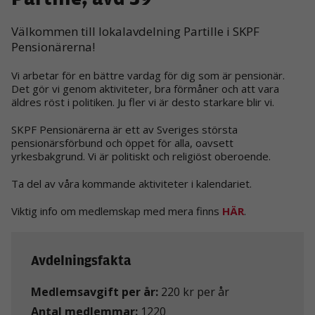
Välkommen till lokalavdelning Partille i SKPF
Pensionärerna!
Vi arbetar för en bättre vardag för dig som är pensionär.
Det gör vi genom aktiviteter, bra förmåner och att vara
äldres röst i politiken. Ju fler vi är desto starkare blir vi.
SKPF Pensionärerna är ett av Sveriges största
pensionärsförbund och öppet för alla, oavsett
yrkesbakgrund. Vi är politiskt och religiöst oberoende.
Ta del av våra kommande aktiviteter i kalendariet.
Viktig info om medlemskap med mera finns
HÄR
.
Avdelningsfakta
Medlemsavgift per år:
220 kr per år
Antal medlemmar:
1220