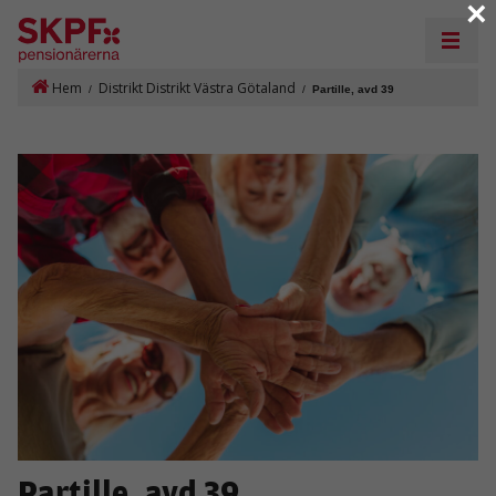
×
Hem
Distrikt Distrikt Västra Götaland
/
/
Partille, avd 39
Partille, avd 39