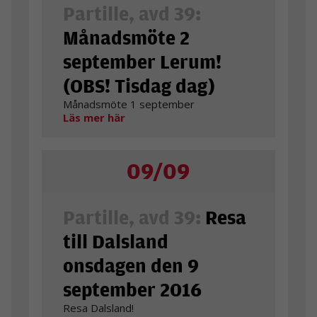
Partille, avd 39:
Månadsmöte 2
september Lerum!
(OBS! Tisdag dag)
Månadsmöte 1 september
Läs mer här
09/09
Partille, avd 39:
Resa
till Dalsland
onsdagen den 9
september 2016
Resa Dalsland!