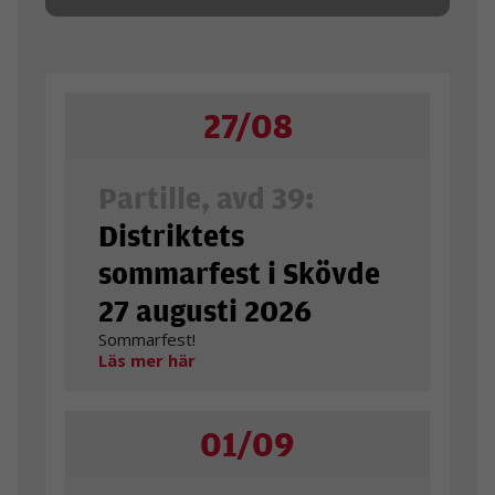
27/08
Partille, avd 39:
Distriktets
sommarfest i Skövde
27 augusti 2026
Sommarfest!
Läs mer här
01/09