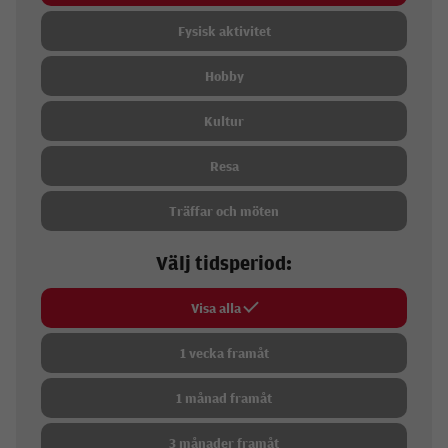
Fysisk aktivitet
Hobby
Kultur
Resa
Träffar och möten
Välj tidsperiod:
Visa alla
1 vecka framåt
1 månad framåt
3 månader framåt