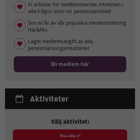
Vi arbetar för medlemmarnas intressen i
alla frågor som rör pensionärslivet!
Sex nr/år av vår populära medlemstidning
Här&Nu
Lägst medlemsavgift av alla
pensionärsorganisationer
Bli medlem här
Aktiviteter
Välj aktivitet:
Visa alla