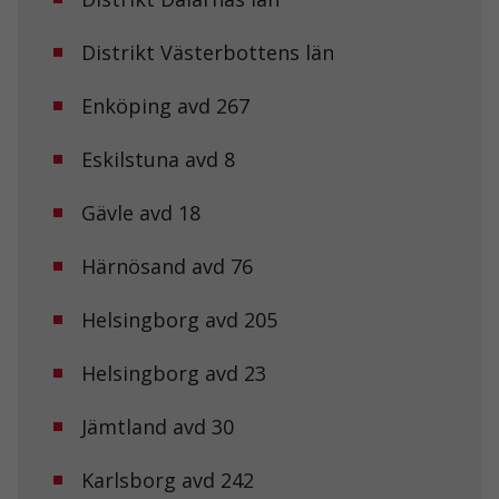
Distrikt Västerbottens län
Enköping avd 267
Eskilstuna avd 8
Gävle avd 18
Härnösand avd 76
Helsingborg avd 205
Helsingborg avd 23
Jämtland avd 30
Karlsborg avd 242