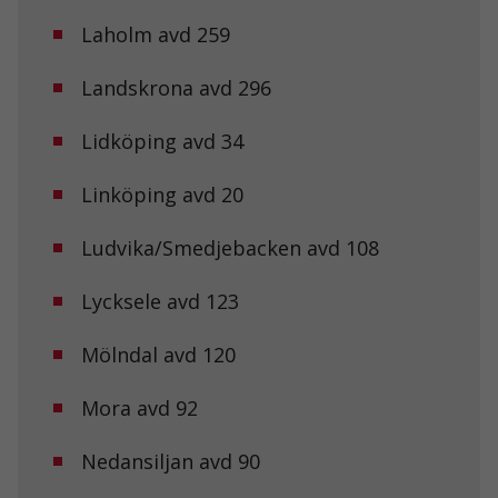
Laholm avd 259
Landskrona avd 296
Lidköping avd 34
Linköping avd 20
Ludvika/Smedjebacken avd 108
Lycksele avd 123
Mölndal avd 120
Mora avd 92
Nedansiljan avd 90