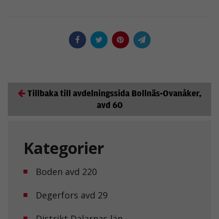
Tillbaka till avdelningssida Bollnäs-Ovanåker,
avd 60
Kategorier
Boden avd 220
Degerfors avd 29
Distrikt Dalarnas län