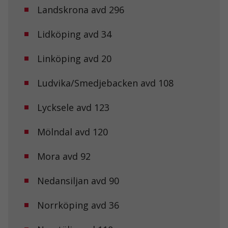
Landskrona avd 296
Lidköping avd 34
Linköping avd 20
Ludvika/Smedjebacken avd 108
Lycksele avd 123
Mölndal avd 120
Mora avd 92
Nedansiljan avd 90
Norrköping avd 36