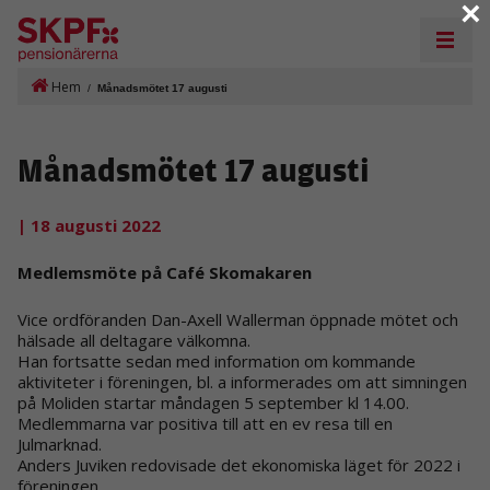
×
Hem
/
Månadsmötet 17 augusti
Månadsmötet 17 augusti
| 18 augusti 2022
Medlemsmöte på Café Skomakaren
Vice ordföranden Dan-Axell Wallerman öppnade mötet och
hälsade all deltagare välkomna.
Han fortsatte sedan med information om kommande
aktiviteter i föreningen, bl. a informerades om att simningen
på Moliden startar måndagen 5 september kl 14.00.
Medlemmarna var positiva till att en ev resa till en
Julmarknad.
Anders Juviken redovisade det ekonomiska läget för 2022 i
föreningen.