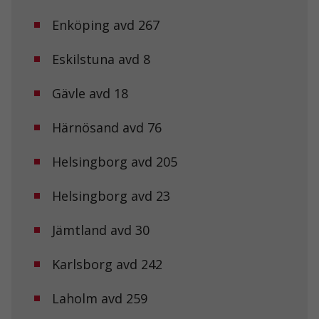
Enköping avd 267
Eskilstuna avd 8
Gävle avd 18
Härnösand avd 76
Helsingborg avd 205
Helsingborg avd 23
Jämtland avd 30
Karlsborg avd 242
Laholm avd 259