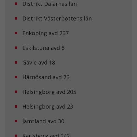
Distrikt Dalarnas län
Distrikt Västerbottens län
Enköping avd 267
Eskilstuna avd 8
Gävle avd 18
Härnösand avd 76
Helsingborg avd 205
Helsingborg avd 23
Jämtland avd 30
Karlsborg avd 242