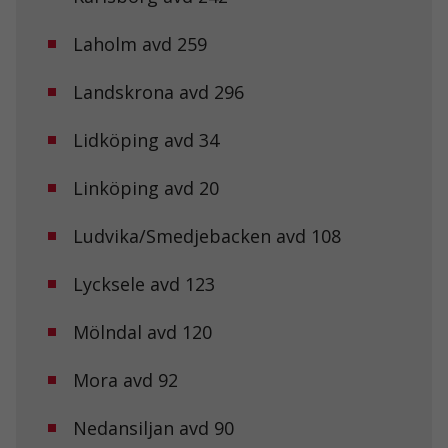
Laholm avd 259
Landskrona avd 296
Lidköping avd 34
Linköping avd 20
Ludvika/Smedjebacken avd 108
Lycksele avd 123
Mölndal avd 120
Mora avd 92
Nedansiljan avd 90