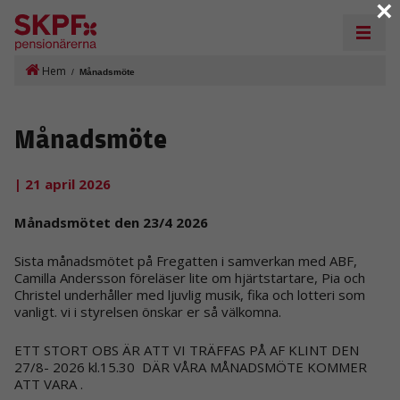
×
Hem
/
Månadsmöte
Månadsmöte
| 21 april 2026
Månadsmötet den 23/4 2026
Sista månadsmötet på Fregatten i samverkan med ABF,
Camilla Andersson föreläser lite om hjärtstartare, Pia och
Christel underhåller med ljuvlig musik, fika och lotteri som
vanligt. vi i styrelsen önskar er så välkomna.
ETT STORT OBS ÄR ATT VI TRÄFFAS PÅ AF KLINT DEN
27/8- 2026 kl.15.30 DÄR VÅRA MÅNADSMÖTE KOMMER
ATT VARA .