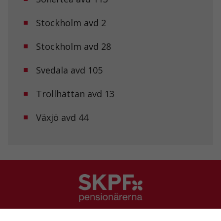
Stockholm avd 2
Stockholm avd 28
Svedala avd 105
Trollhättan avd 13
Växjö avd 44
SKPF Pensionärerna