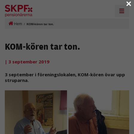
×
Hem
/
KOM-kören tar ton.
KOM-kören tar ton.
| 3 september 2019
3 september i föreningslokalen, KOM-kören övar upp
struparna.