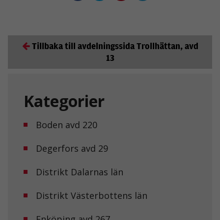
Tillbaka till avdelningssida Trollhättan, avd
13
Kategorier
Boden avd 220
Degerfors avd 29
Distrikt Dalarnas län
Distrikt Västerbottens län
Enköping avd 267