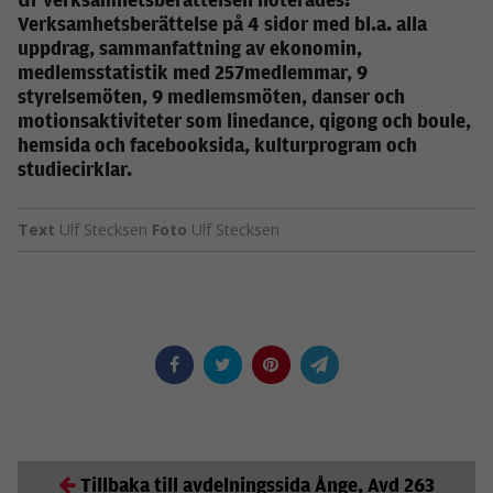
Verksamhetsberättelse på 4 sidor med bl.a. alla
uppdrag, sammanfattning av ekonomin,
medlemsstatistik med 257medlemmar, 9
styrelsemöten, 9 medlemsmöten, danser och
motionsaktiviteter som linedance, qigong och boule,
hemsida och facebooksida, kulturprogram och
studiecirklar.
Text
Ulf Stecksen
Foto
Ulf Stecksen
Tillbaka till avdelningssida Ånge, Avd 263