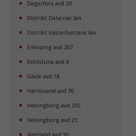
Degerfors avd 29
Distrikt Dalarnas län
Distrikt Västerbottens län
Enköping avd 267
Eskilstuna avd 8
Gävle avd 18
Härnösand avd 76
Helsingborg avd 205
Helsingborg avd 23
Jämtland avd 30