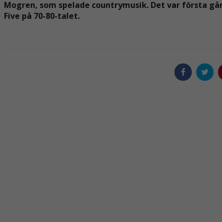
Mogren, som spelade countrymusik. Det var första gång
Five på 70-80-talet.