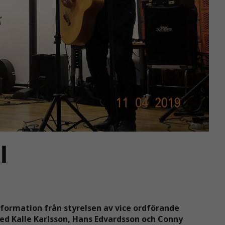
l
formation från styrelsen av vice ordförande
d Kalle Karlsson, Hans Edvardsson och Conny