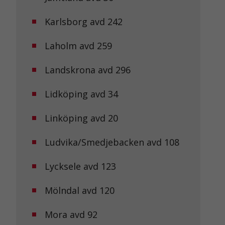
Karlsborg avd 242
Laholm avd 259
Landskrona avd 296
Lidköping avd 34
Linköping avd 20
Ludvika/Smedjebacken avd 108
Lycksele avd 123
Mölndal avd 120
Mora avd 92