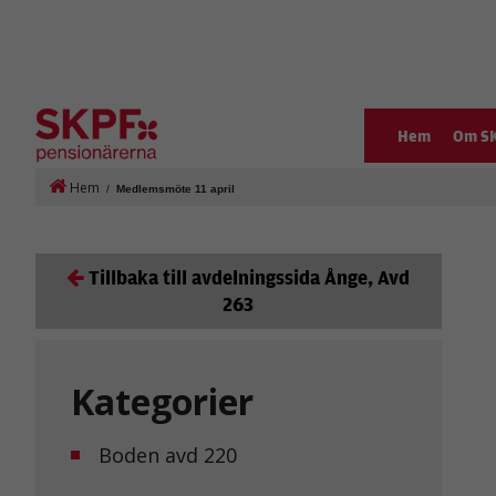
Hem
Om S
Hem
/
Medlemsmöte 11 april
Tillbaka till avdelningssida Ånge, Avd
263
Kategorier
Boden avd 220