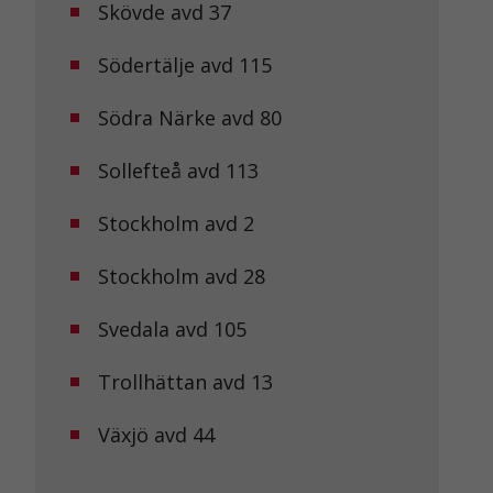
Skövde avd 37
Södertälje avd 115
Södra Närke avd 80
Sollefteå avd 113
Stockholm avd 2
Stockholm avd 28
Svedala avd 105
Trollhättan avd 13
Växjö avd 44