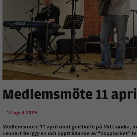
Medlemsmöte 11 apri
| 12 april 2019
Medlemsmöte 11 april med god buffé på Mittlandia, in
Lennart Berggren och uppträdande av "hopplocket" me