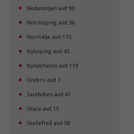
Nedansiljan avd 90
Norrköping avd 36
Norrtälje avd 110
Nyköping avd 43
Nynäshamn avd 119
Örebro avd 7
Sandviken avd 41
Skara avd 15
Skellefteå avd 58