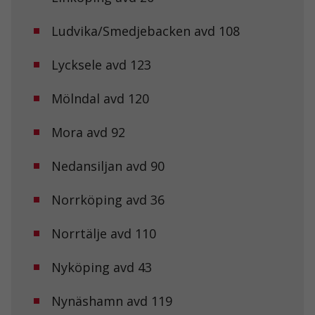
Ludvika/Smedjebacken avd 108
Lycksele avd 123
Mölndal avd 120
Mora avd 92
Nedansiljan avd 90
Norrköping avd 36
Norrtälje avd 110
Nyköping avd 43
Nödvändiga
Nynäshamn avd 119
Dessa kakor