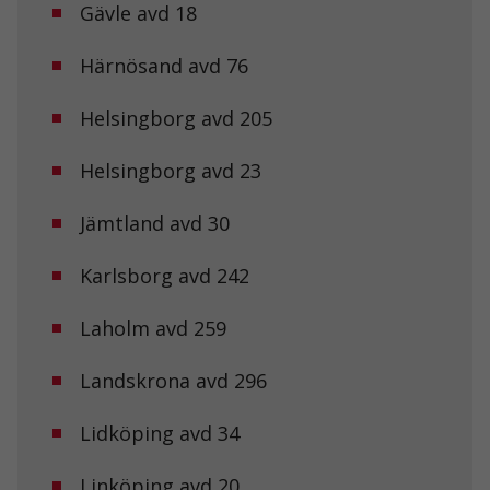
Gävle avd 18
Härnösand avd 76
Helsingborg avd 205
Helsingborg avd 23
Jämtland avd 30
Karlsborg avd 242
Laholm avd 259
Landskrona avd 296
Lidköping avd 34
Linköping avd 20