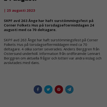
| 25 augusti 2023
SKPF avd 263 Ånge har haft surstömmingsfest på
Corner Folkets Hus på torsdagseftermiddagen 24
augusti med ca 70 deltagare.
SKPF avd 263 Ånge har haft surstömmingsfest på Corner
Folkets Hus på torsdagseftermiddagen med ca 70
deltagare. 4 olika sorter severades. Anders Berggren från
Östersund underhöll. Information från ordföramde Lennart
Berggren om aktuella frågor och lotteri var andra inslag och
avslutades med dans.