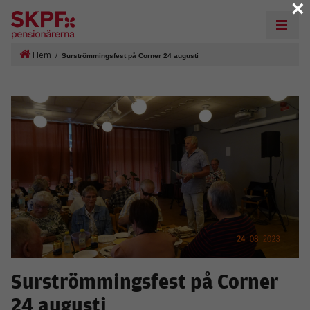
×
Hem
/
Surströmmingsfest på Corner 24 augusti
Surströmmingsfest på Corner
24 augusti