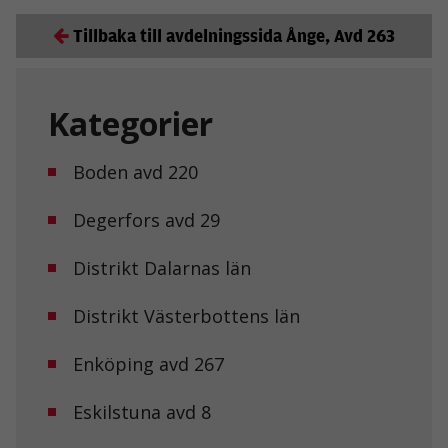
Tillbaka till avdelningssida Ånge, Avd 263
Kategorier
Boden avd 220
Degerfors avd 29
Distrikt Dalarnas län
Distrikt Västerbottens län
Enköping avd 267
Eskilstuna avd 8