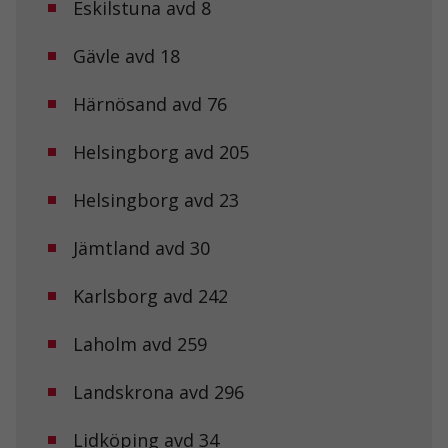
Eskilstuna avd 8
Gävle avd 18
Härnösand avd 76
Helsingborg avd 205
Helsingborg avd 23
Jämtland avd 30
Karlsborg avd 242
Laholm avd 259
Landskrona avd 296
Lidköping avd 34