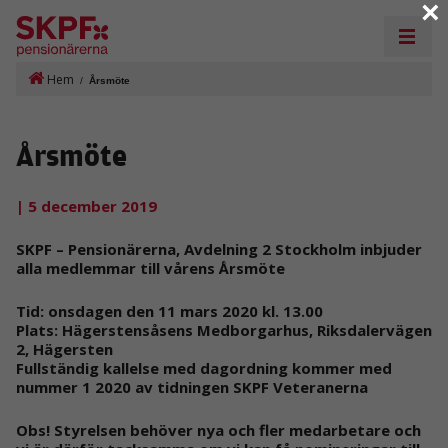
×
Hem
/
Årsmöte
Årsmöte
| 5 december 2019
SKPF – Pensionärerna, Avdelning 2 Stockholm inbjuder
alla medlemmar till vårens Årsmöte
Tid: onsdagen den 11 mars 2020 kl. 13.00
Plats: Hägerstensåsens Medborgarhus, Riksdalervägen
2, Hägersten
Fullständig kallelse med dagordning kommer med
nummer 1 2020 av tidningen SKPF
Veteranerna
Obs!
Styrelsen behöver nya och fler medarbetare och