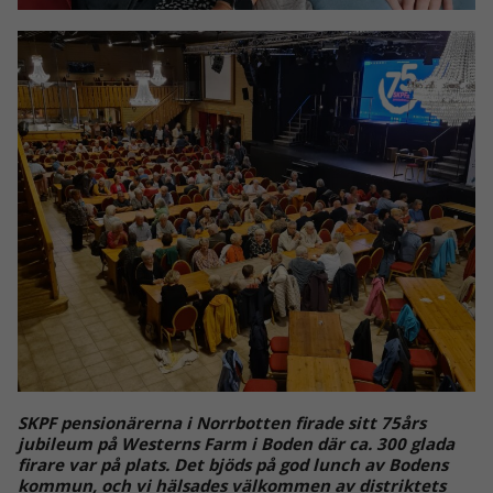
SKPF pensionärerna i Norrbotten firade sitt 75års
jubileum på Westerns Farm i Boden där ca. 300 glada
firare var på plats. Det bjöds på god lunch av Bodens
kommun, och vi hälsades välkommen av distriktets