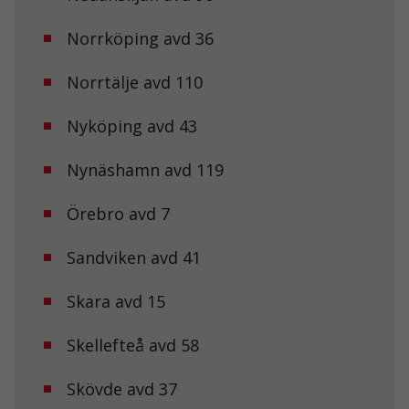
Norrköping avd 36
Norrtälje avd 110
Nyköping avd 43
Nynäshamn avd 119
Örebro avd 7
Sandviken avd 41
Skara avd 15
Skellefteå avd 58
Skövde avd 37