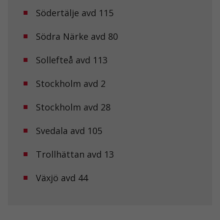
Södertälje avd 115
Södra Närke avd 80
Sollefteå avd 113
Stockholm avd 2
Stockholm avd 28
Svedala avd 105
Trollhättan avd 13
Växjö avd 44