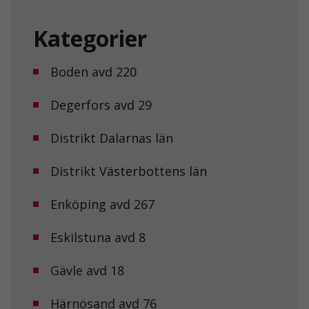
Kategorier
Boden avd 220
Degerfors avd 29
Distrikt Dalarnas län
Distrikt Västerbottens län
Enköping avd 267
Eskilstuna avd 8
Gävle avd 18
Härnösand avd 76