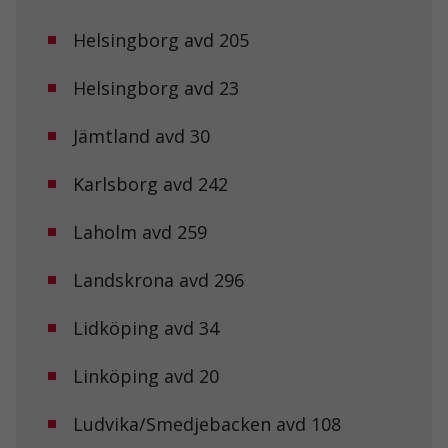
Helsingborg avd 205
Helsingborg avd 23
Jämtland avd 30
Karlsborg avd 242
Laholm avd 259
Landskrona avd 296
Lidköping avd 34
Linköping avd 20
Ludvika/Smedjebacken avd 108