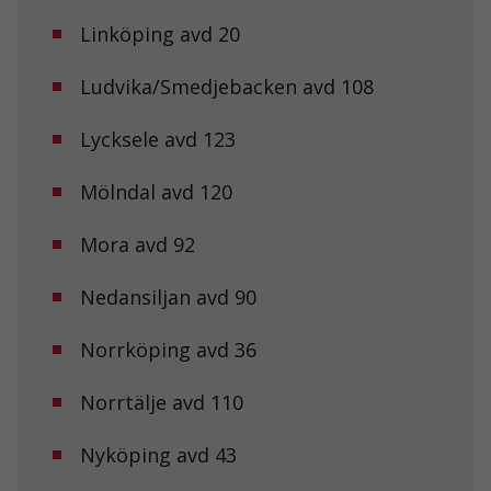
Linköping avd 20
Ludvika/Smedjebacken avd 108
Lycksele avd 123
Mölndal avd 120
Mora avd 92
Nedansiljan avd 90
Norrköping avd 36
Norrtälje avd 110
Nyköping avd 43
Nödvändiga