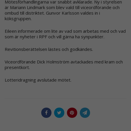
Mötesförhandlingarna var snabbt avklarade. Ny i styrelsen
är Mariann Lindmark som blev vald till viceordförande och
ombud till distriktet. Gunvor Karlsson valdes in i
köksgruppen.
Eileen informerade om lite av vad som arbetas med och vad
som är nyheter i RPF och vill gärna ha synpunkter.
Revitionsberättelsen lästes och godkändes.
Viceordförande Dick Holmström avtackades med kram och
presentkort.
Lotteridragning avslutade mötet.