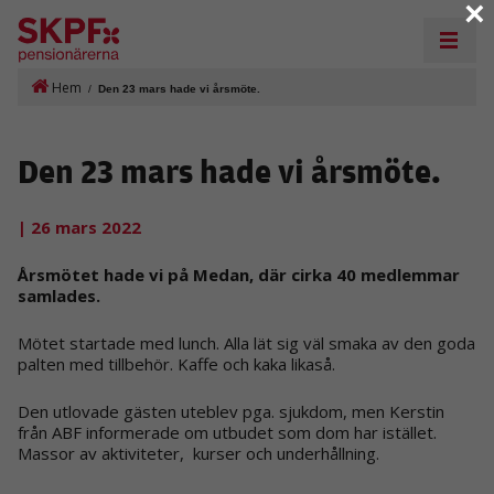
×
Hem
/
Den 23 mars hade vi årsmöte.
Den 23 mars hade vi årsmöte.
| 26 mars 2022
Årsmötet hade vi på Medan, där cirka 40 medlemmar
samlades.
Mötet startade med lunch. Alla lät sig väl smaka av den goda
palten med tillbehör. Kaffe och kaka likaså.
Den utlovade gästen uteblev pga. sjukdom, men Kerstin
från ABF informerade om utbudet som dom har istället.
Massor av aktiviteter, kurser och underhållning.