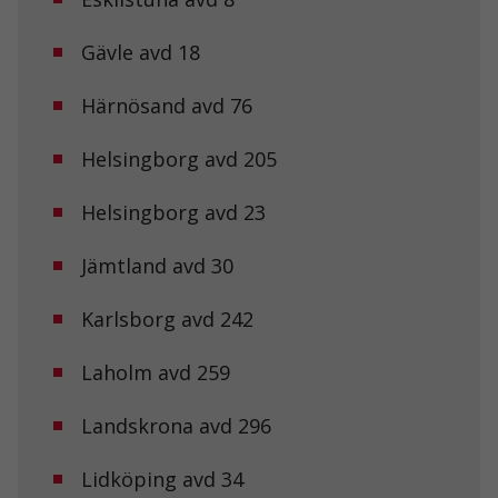
Gävle avd 18
Härnösand avd 76
Helsingborg avd 205
Helsingborg avd 23
Jämtland avd 30
Karlsborg avd 242
Laholm avd 259
Landskrona avd 296
Lidköping avd 34