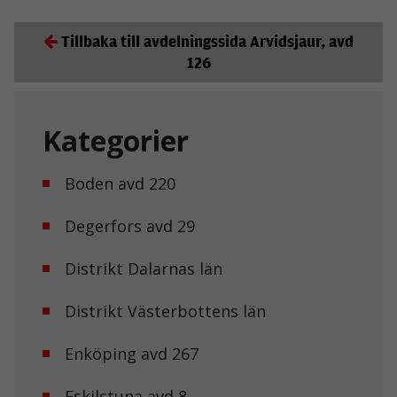
Tillbaka till avdelningssida Arvidsjaur, avd
126
Kategorier
Boden avd 220
Degerfors avd 29
Distrikt Dalarnas län
Distrikt Västerbottens län
Enköping avd 267
Eskilstuna avd 8