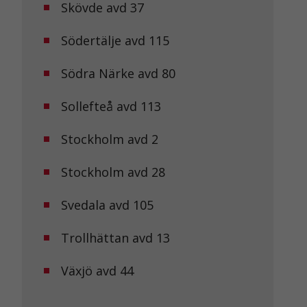
Skövde avd 37
Södertälje avd 115
Södra Närke avd 80
Sollefteå avd 113
Stockholm avd 2
Stockholm avd 28
Svedala avd 105
Trollhättan avd 13
Växjö avd 44