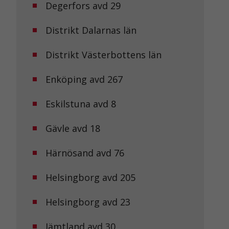
Degerfors avd 29
Distrikt Dalarnas län
Distrikt Västerbottens län
Enköping avd 267
Eskilstuna avd 8
Gävle avd 18
Härnösand avd 76
Helsingborg avd 205
Helsingborg avd 23
Jämtland avd 30