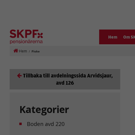
Hem
Om S
Hem
/
Fiske
Tillbaka till avdelningssida Arvidsjaur,
avd 126
Kategorier
Boden avd 220