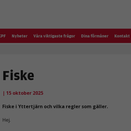
KPF
Nyheter
Våra viktigaste frågor
Dina förmåner
Kontakt
Fiske
| 15 oktober 2025
Fiske i Yttertjärn och vilka regler som gäller.
Hej.