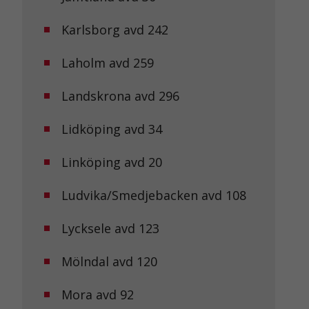
Karlsborg avd 242
Laholm avd 259
Landskrona avd 296
Lidköping avd 34
Linköping avd 20
Ludvika/Smedjebacken avd 108
Lycksele avd 123
Mölndal avd 120
Mora avd 92