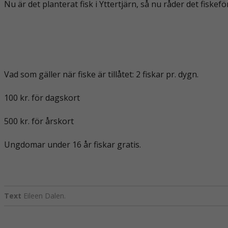
Nu är det planterat fisk i Yttertjärn, så nu råder det fiskeför
Vad som gäller när fiske är tillåtet: 2 fiskar pr. dygn.
100 kr. för dagskort
500 kr. för årskort
Ungdomar under 16 år fiskar gratis.
Text
Eileen Dalen.