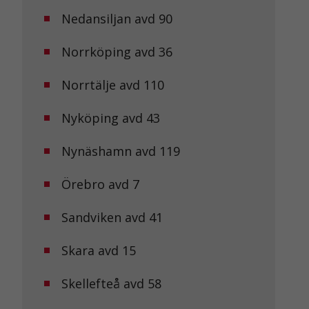
Nedansiljan avd 90
Norrköping avd 36
Norrtälje avd 110
Nyköping avd 43
Nynäshamn avd 119
Örebro avd 7
Sandviken avd 41
Skara avd 15
Skellefteå avd 58