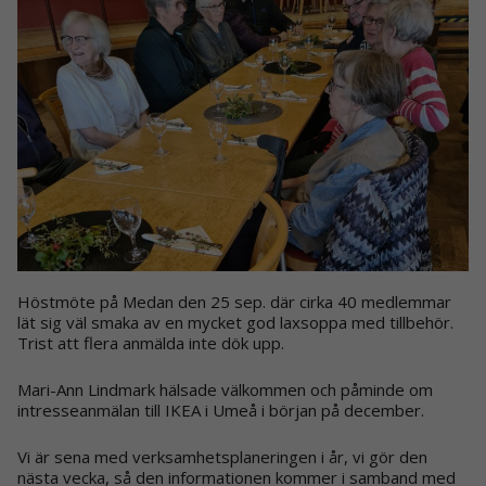
Höstmöte på Medan den 25 sep. där cirka 40 medlemmar
lät sig väl smaka av en mycket god laxsoppa med tillbehör.
Trist att flera anmälda inte dök upp.
Mari-Ann Lindmark hälsade välkommen och påminde om
intresseanmälan till IKEA i Umeå i början på december.
Vi är sena med verksamhetsplaneringen i år, vi gör den
nästa vecka, så den informationen kommer i samband med