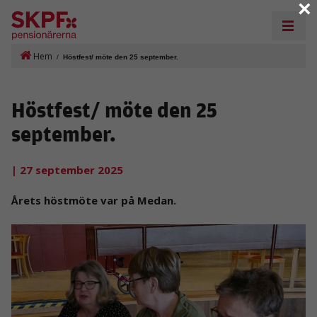
×
Hem
/
Höstfest/ möte den 25 september.
Höstfest/ möte den 25
september.
| 27 september 2025
Årets höstmöte var på Medan.