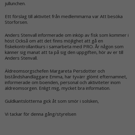
jullunchen.
Ett förslag till aktivitet från medlemmarna var Att besöka
Storforsen.
Anders Stenvall informerade om inköp av fisk som kommer i
höst Också om att det finns möjlighet att gå en
fiskekontrollantkurs i samarbeta med PRO. År någon som
känner sig manat att ta på sig den uppgiften, hör av er till
Anders Stenvall.
Äldreomsorgschefen Margareta Persdotter och
biståndshandläggare Emma, har tyvärr glömt efternamnet,
informerade om boenden, personal och aktiviteter inom
äldreomsorgen. Enligt mig, mycket bra information.
Guldkantslotterna gick åt som smör i solsken,
Vi tackar för denna gång/styrelsen