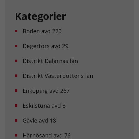
Kategorier
Boden avd 220
Degerfors avd 29
Distrikt Dalarnas län
Distrikt Västerbottens län
Enköping avd 267
Eskilstuna avd 8
Gävle avd 18
Härnösand avd 76