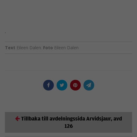
.
Text
Eileen Dalen.
Foto
Eileen Dalen
Tillbaka till avdelningssida Arvidsjaur, avd
126