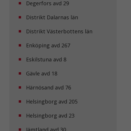
Degerfors avd 29
Distrikt Dalarnas län
Distrikt Västerbottens län
Enköping avd 267
Eskilstuna avd 8
Gävle avd 18
Härnösand avd 76
Helsingborg avd 205
Helsingborg avd 23
Jämtland avd 30