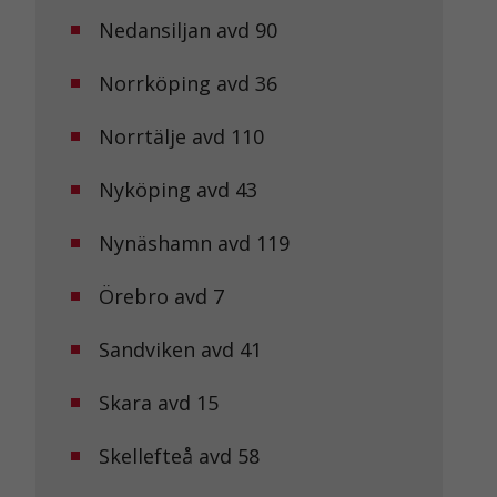
Nedansiljan avd 90
Norrköping avd 36
Norrtälje avd 110
Nyköping avd 43
Nynäshamn avd 119
Örebro avd 7
Sandviken avd 41
Skara avd 15
Skellefteå avd 58