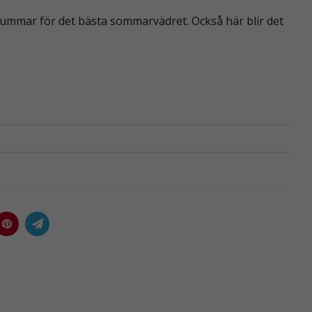
lla tummar för det bästa sommarvädret. Också här blir det