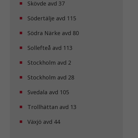
Skövde avd 37
Södertälje avd 115
Södra Närke avd 80
Sollefteå avd 113
Stockholm avd 2
Stockholm avd 28
Svedala avd 105
Trollhättan avd 13
Växjö avd 44