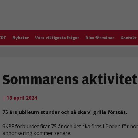
KPF
Nyheter
Våra viktigaste frågor
Dina förmåner
Kontakt
Sommarens aktivitet
| 18 april 2024
75 årsjubileum stundar och så ska vi grilla förstås.
SKPF förbundet firar 75 år och det ska firas i Boden för no
annonsering kommer senare.