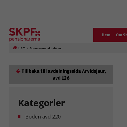
Hem
Om S
Hem
/
Sommarens aktiviteter.
Tillbaka till avdelningssida Arvidsjaur,
avd 126
Kategorier
Boden avd 220