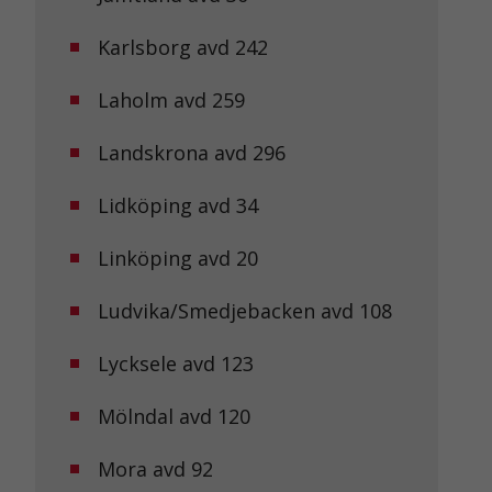
Karlsborg avd 242
Laholm avd 259
Landskrona avd 296
Lidköping avd 34
Linköping avd 20
Ludvika/Smedjebacken avd 108
Lycksele avd 123
Mölndal avd 120
Mora avd 92