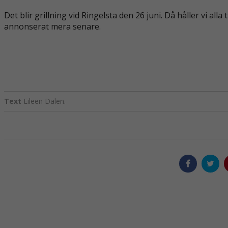
Det blir grillning vid Ringelsta den 26 juni. Då håller vi a
annonserat mera senare.
Text
Eileen Dalen.