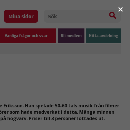
×
Mina sidor
Vanliga frågor och svar
Bli medlem
Hitta avdelning
Eriksson. Han spelade 50-60 tals musik från filmer
itörer som hade medverkat i detta. Många minnen
 högvarv. Priser till 3 personer lottades ut.