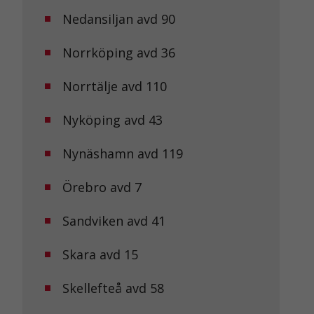
Nedansiljan avd 90
Norrköping avd 36
Norrtälje avd 110
Nyköping avd 43
Nynäshamn avd 119
Örebro avd 7
Sandviken avd 41
Skara avd 15
Skellefteå avd 58