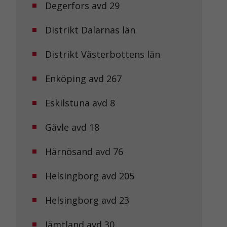
Degerfors avd 29
Distrikt Dalarnas län
Distrikt Västerbottens län
Enköping avd 267
Eskilstuna avd 8
Gävle avd 18
Härnösand avd 76
Helsingborg avd 205
Helsingborg avd 23
Jämtland avd 30