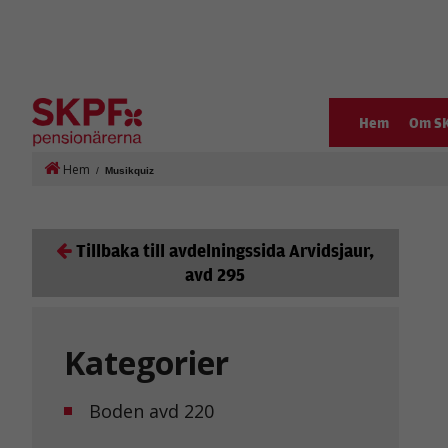
Hem
Om S
Hem
/
Musikquiz
Tillbaka till avdelningssida Arvidsjaur,
avd 295
Kategorier
Boden avd 220