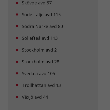
Skövde avd 37
Södertälje avd 115
Södra Närke avd 80
Sollefteå avd 113
Stockholm avd 2
Stockholm avd 28
Svedala avd 105
Trollhättan avd 13
Växjö avd 44