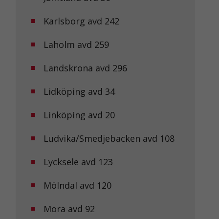
Karlsborg avd 242
Laholm avd 259
Landskrona avd 296
Lidköping avd 34
Linköping avd 20
Ludvika/Smedjebacken avd 108
Lycksele avd 123
Mölndal avd 120
Mora avd 92