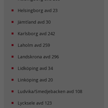
Helsingborg avd 23
Jämtland avd 30
Karlsborg avd 242
Laholm avd 259
Landskrona avd 296
Lidköping avd 34
Linköping avd 20
Ludvika/Smedjebacken avd 108
Lycksele avd 123