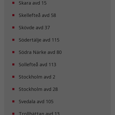
hemsidan
Skara avd 15
över huvud
taget ska
Skellefteå avd 58
fungera.
Skövde avd 37
Statistik
För att vi ska
Södertälje avd 115
kunna
förbättra
hemsidans
Södra Närke avd 80
funktionalitet
och
Sollefteå avd 113
uppbyggnad,
baserat på
hur
Stockholm avd 2
hemsidan
används.
Stockholm avd 28
Upplevelse
Svedala avd 105
För att vår
hemsida ska
Trollhättan avd 13
prestera så