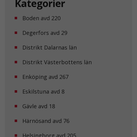
Kategorier
Boden avd 220
Degerfors avd 29
Distrikt Dalarnas län
Distrikt Västerbottens län
Enköping avd 267
Eskilstuna avd 8
Gävle avd 18
Härnösand avd 76
Helsingborg avd 205