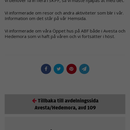
Vi behöver få in flera i SKPF, så vi måste hjälpas åt med det.
Vi informerade om resor och andra aktiviteter som blir i vår.
Information om det står på vår Hemsida.
Vi informerade om våra Öppet hus på ABF både i Avesta och
Hedemora som vi haft på våren och vi fortsätter i höst.
Tillbaka till avdelningssida
Avesta/Hedemora, avd 109