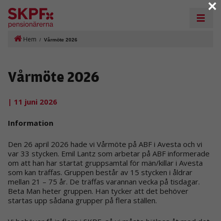
×
Hem
/
Vårmöte 2026
Vårmöte 2026
| 11 juni 2026
Information
Den 26 april 2026 hade vi Vårmöte på ABF i Avesta och vi
var 33 stycken. Emil Lantz som arbetar på ABF informerade
om att han har startat gruppsamtal för män/killar i Avesta
som kan träffas. Gruppen består av 15 stycken i åldrar
mellan 21 – 75 år. De träffas varannan vecka på tisdagar.
Beta Man heter gruppen. Han tycker att det behöver
startas upp sådana grupper på flera ställen.