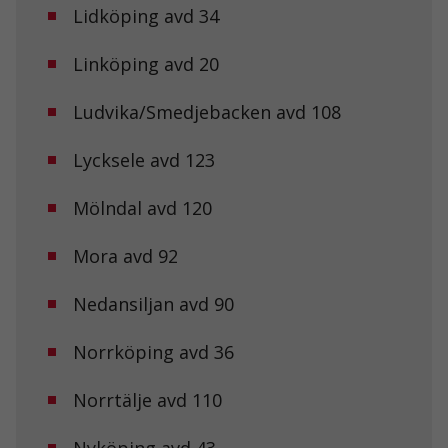
Lidköping avd 34
Linköping avd 20
Ludvika/Smedjebacken avd 108
Lycksele avd 123
Mölndal avd 120
Mora avd 92
Nedansiljan avd 90
Norrköping avd 36
Norrtälje avd 110
Nyköping avd 43