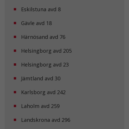
Eskilstuna avd 8
Gävle avd 18
Härnösand avd 76
Helsingborg avd 205
Helsingborg avd 23
Jämtland avd 30
Karlsborg avd 242
Laholm avd 259
Landskrona avd 296