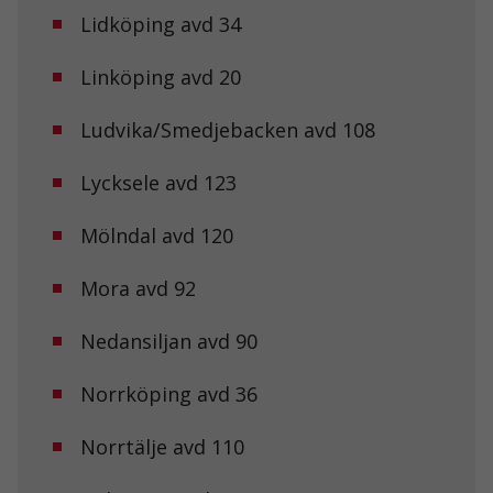
Lidköping avd 34
Linköping avd 20
Ludvika/Smedjebacken avd 108
Lycksele avd 123
Mölndal avd 120
Mora avd 92
Nedansiljan avd 90
Norrköping avd 36
Norrtälje avd 110