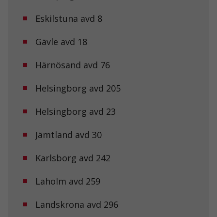
Eskilstuna avd 8
Gävle avd 18
Härnösand avd 76
Helsingborg avd 205
Helsingborg avd 23
Jämtland avd 30
Karlsborg avd 242
Laholm avd 259
Landskrona avd 296