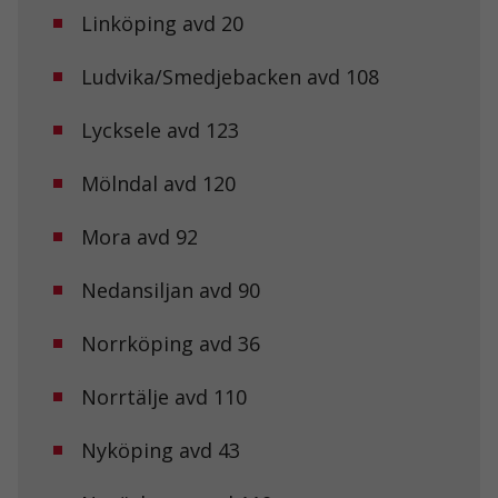
Linköping avd 20
Ludvika/Smedjebacken avd 108
Lycksele avd 123
Mölndal avd 120
Mora avd 92
Nedansiljan avd 90
Norrköping avd 36
Norrtälje avd 110
Nyköping avd 43