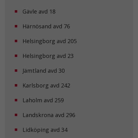
Gävle avd 18
Härnösand avd 76
Helsingborg avd 205
Helsingborg avd 23
Jämtland avd 30
Karlsborg avd 242
Laholm avd 259
Landskrona avd 296
Lidköping avd 34