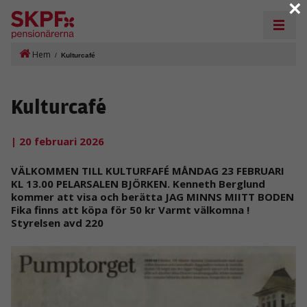
×
Hem
/
Kulturcafé
Kulturcafé
| 20 februari 2026
VÄLKOMMEN TILL KULTURFAFÉ MÅNDAG 23 FEBRUARI
KL 13.00 PELARSALEN BJÖRKEN. Kenneth Berglund
kommer att visa och berätta JAG MINNS MIITT BODEN
Fika finns att köpa för 50 kr Varmt välkomna !
Styrelsen avd 220