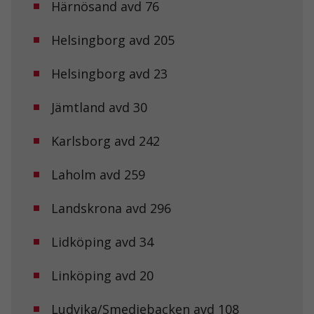
Härnösand avd 76
Helsingborg avd 205
Helsingborg avd 23
Jämtland avd 30
Karlsborg avd 242
Laholm avd 259
Landskrona avd 296
Lidköping avd 34
Linköping avd 20
Ludvika/Smedjebacken avd 108