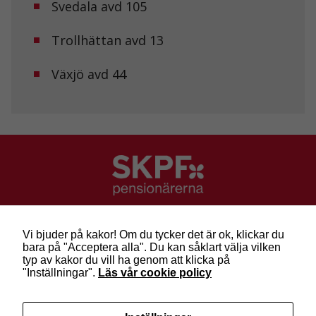
Svedala avd 105
hemsida ska
prestera så
bra som
Trollhättan avd 13
möjligt under
ditt besök.
Om du nekar
Växjö avd 44
de här
kakorna
kommer viss
funktionalitet
att försvinna
från
hemsidan.
Marknadsföring
SKPF Pensionärerna
Genom att dela
Besök: Sveavägen 68
med dig av dina
Vi bjuder på kakor! Om du tycker det är ok, klickar du
Post: Box 3619, 103 59 Stockholm
intressen och ditt
bara på "Acceptera alla". Du kan såklart välja vilken
Telefon: 010-222 81 00
beteende när du
typ av kakor du vill ha genom att klicka på
surfar ökar du
E-post:
info@skpf.se
"Inställningar".
Läs vår cookie policy
chansen att få se
personligt
anpassat innehåll
SKPF Pensionärerna är en organisation för