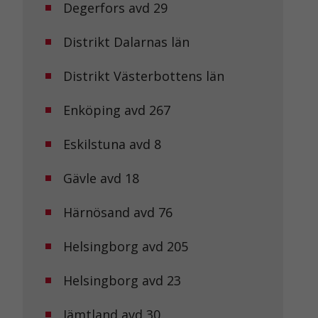
Degerfors avd 29
Distrikt Dalarnas län
Distrikt Västerbottens län
Enköping avd 267
Eskilstuna avd 8
Gävle avd 18
Härnösand avd 76
Helsingborg avd 205
Helsingborg avd 23
Jämtland avd 30