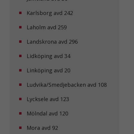
Karlsborg avd 242
Laholm avd 259
Landskrona avd 296
Lidköping avd 34
Linköping avd 20
Ludvika/Smedjebacken avd 108
Lycksele avd 123
Mölndal avd 120
Mora avd 92