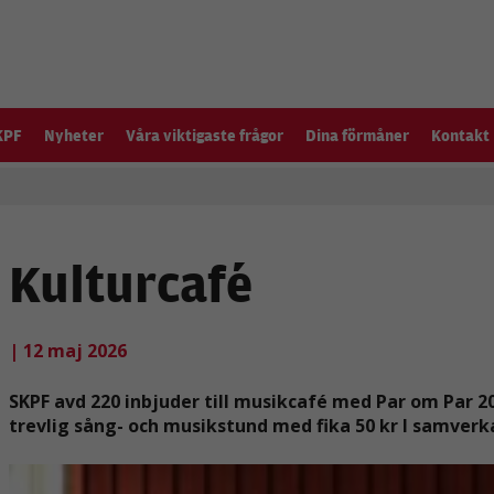
KPF
Nyheter
Våra viktigaste frågor
Dina förmåner
Kontakt
Kulturcafé
| 12 maj 2026
SKPF avd 220 inbjuder till musikcafé med Par om Par 202
trevlig sång- och musikstund med fika 50 kr I samve