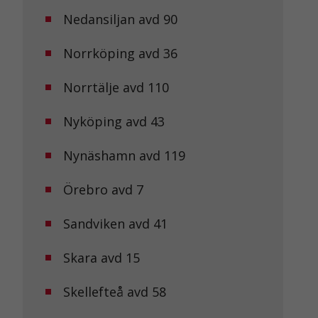
Nedansiljan avd 90
Norrköping avd 36
Norrtälje avd 110
Nyköping avd 43
Nynäshamn avd 119
Örebro avd 7
Sandviken avd 41
Skara avd 15
Skellefteå avd 58