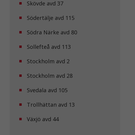
Skövde avd 37
Södertälje avd 115
Södra Närke avd 80
Sollefteå avd 113
Stockholm avd 2
Stockholm avd 28
Svedala avd 105
Trollhättan avd 13
Växjö avd 44