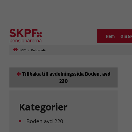
Hem
Om S
Hem
/
Kulturcafé
Tillbaka till avdelningssida Boden, avd
220
Kategorier
Boden avd 220