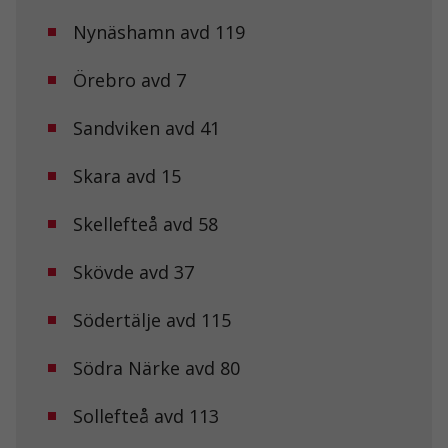
Nynäshamn avd 119
Örebro avd 7
Sandviken avd 41
Skara avd 15
Skellefteå avd 58
Skövde avd 37
Södertälje avd 115
Södra Närke avd 80
Sollefteå avd 113