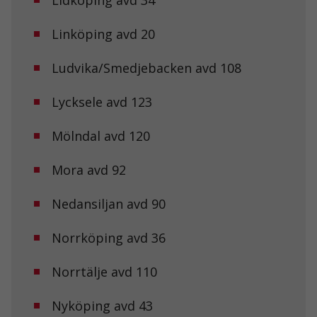
Lidköping avd 34
Linköping avd 20
Ludvika/Smedjebacken avd 108
Lycksele avd 123
Mölndal avd 120
Mora avd 92
Nedansiljan avd 90
Norrköping avd 36
Norrtälje avd 110
Nyköping avd 43