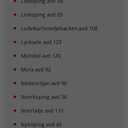
Lidköping avd 34
Linköping avd 20
Ludvika/Smedjebacken avd 108
Lycksele avd 123
Mölndal avd 120
Mora avd 92
Nedansiljan avd 90
Norrköping avd 36
Norrtälje avd 110
Nyköping avd 43
Nödvändiga