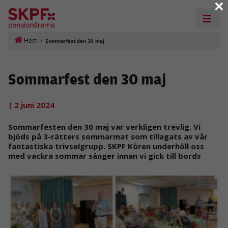
×
Hem
/
Sommarfest den 30 maj
Sommarfest den 30 maj
| 2 juni 2024
Sommarfesten den 30 maj var verkligen trevlig. Vi
bjöds på 3-rätters sommarmat som tillagats av vår
fantastiska trivselgrupp. SKPF Kören underhöll oss
med vackra sommar sånger innan vi gick till bords