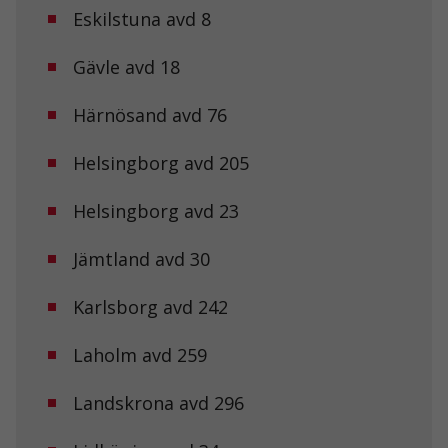
Eskilstuna avd 8
Gävle avd 18
Härnösand avd 76
Helsingborg avd 205
Helsingborg avd 23
Jämtland avd 30
Karlsborg avd 242
Laholm avd 259
Landskrona avd 296