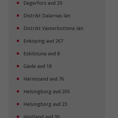
Degerfors avd 29
Distrikt Dalarnas län
Distrikt Västerbottens län
Enköping avd 267
Eskilstuna avd 8
Gävle avd 18
Härnösand avd 76
Helsingborg avd 205
Helsingborg avd 23
Jämtland avd 30