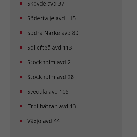
Skövde avd 37
Södertälje avd 115
Södra Närke avd 80
Sollefteå avd 113
Stockholm avd 2
Stockholm avd 28
Svedala avd 105
Trollhättan avd 13
Växjö avd 44