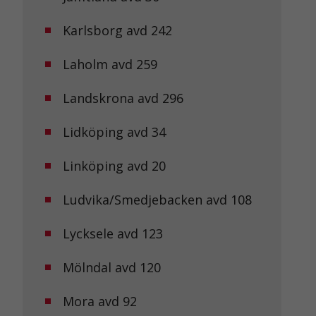
Karlsborg avd 242
Laholm avd 259
Landskrona avd 296
Lidköping avd 34
Linköping avd 20
Ludvika/Smedjebacken avd 108
Lycksele avd 123
Mölndal avd 120
Mora avd 92