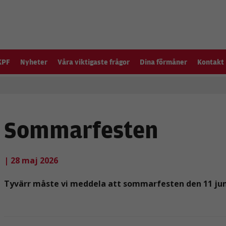
KPF
Nyheter
Våra viktigaste frågor
Dina förmåner
Kontakt
Sommarfesten
| 28 maj 2026
Tyvärr måste vi meddela att sommarfesten den 11 juni 