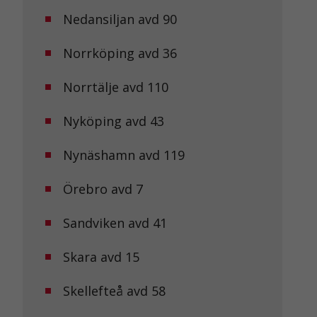
Nedansiljan avd 90
Norrköping avd 36
Norrtälje avd 110
Nyköping avd 43
Nynäshamn avd 119
Örebro avd 7
Sandviken avd 41
Skara avd 15
Skellefteå avd 58