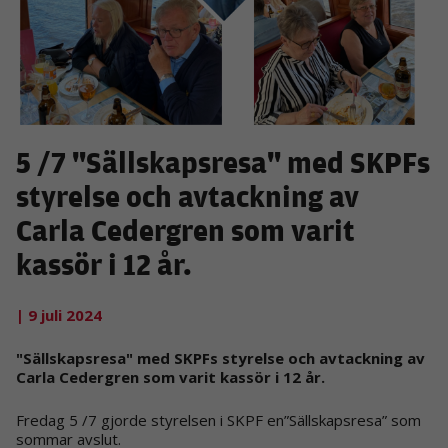
5 /7 "Sällskapsresa" med SKPFs
styrelse och avtackning av
Carla Cedergren som varit
kassör i 12 år.
| 9 juli 2024
"Sällskapsresa" med SKPFs styrelse och avtackning av
Carla Cedergren som varit kassör i 12 år.
Fredag 5 /7 gjorde styrelsen i SKPF en”Sällskapsresa” som
sommar avslut.