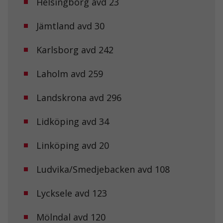
Helsingborg avd 23
Jämtland avd 30
Karlsborg avd 242
Laholm avd 259
Landskrona avd 296
Lidköping avd 34
Linköping avd 20
Ludvika/Smedjebacken avd 108
Lycksele avd 123
Mölndal avd 120