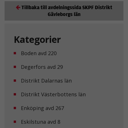
Tillbaka till avdelningssida SKPF Distrikt
Gävleborgs län
Kategorier
Boden avd 220
Degerfors avd 29
Distrikt Dalarnas län
Distrikt Västerbottens län
Enköping avd 267
Eskilstuna avd 8
Nödvändiga
Dessa kakor