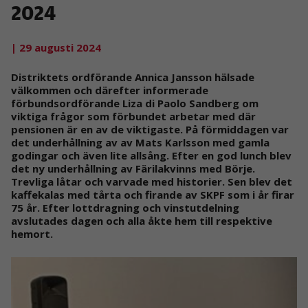
2024
| 29 augusti 2024
Distriktets ordförande Annica Jansson hälsade
välkommen och därefter informerade
förbundsordförande Liza di Paolo Sandberg om
viktiga frågor som förbundet arbetar med där
pensionen är en av de viktigaste. På förmiddagen var
det underhållning av av Mats Karlsson med gamla
godingar och även lite allsång. Efter en god lunch blev
det ny underhållning av Färilakvinns med Börje.
Trevliga låtar och varvade med historier. Sen blev det
kaffekalas med tårta och firande av SKPF som i år firar
75 år. Efter lottdragning och vinstutdelning
avslutades dagen och alla åkte hem till respektive
hemort.