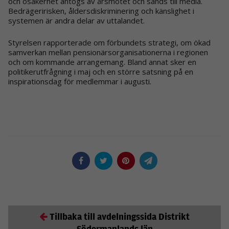
och osäkerhet antogs av årsmötet och sänds till media.
Bedrägeririsken, åldersdiskriminering och känslighet i
systemen är andra delar av uttalandet.
Styrelsen rapporterade om förbundets strategi, om ökad
samverkan mellan pensionärsorganisationerna i regionen
och om kommande arrangemang. Bland annat sker en
politikerutfrågning i maj och en större satsning på en
inspirationsdag för medlemmar i augusti.
Tillbaka till avdelningssida Distrikt
Södermanlands län