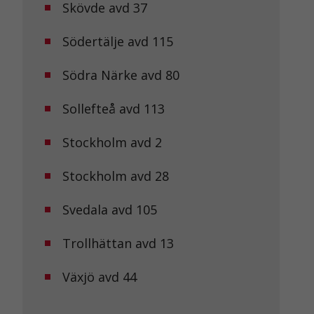
Skövde avd 37
Södertälje avd 115
Södra Närke avd 80
Sollefteå avd 113
Stockholm avd 2
Stockholm avd 28
Svedala avd 105
Trollhättan avd 13
Växjö avd 44