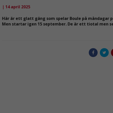
| 14 april 2025
Här är ett glatt gäng som spelar Boule på måndagar på
Men startar igen 15 september. De är ett tiotal men s