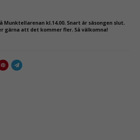
 Munktellarenan kl.14.00. Snart är säsongen slut.
er gärna att det kommer fler. Så välkomna!