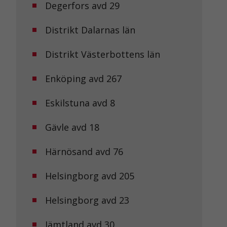
Degerfors avd 29
Distrikt Dalarnas län
Distrikt Västerbottens län
Enköping avd 267
Eskilstuna avd 8
Gävle avd 18
Härnösand avd 76
Helsingborg avd 205
Helsingborg avd 23
Jämtland avd 30