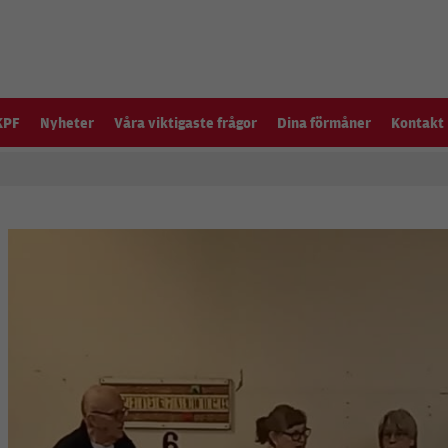
KPF
Nyheter
Våra viktigaste frågor
Dina förmåner
Kontakt