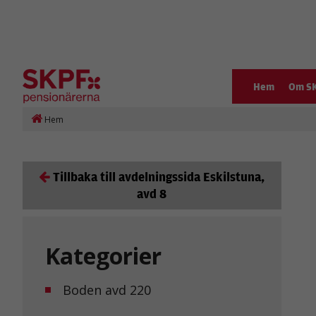
Hem
Om S
Hem
Tillbaka till avdelningssida Eskilstuna,
avd 8
Kategorier
Boden avd 220