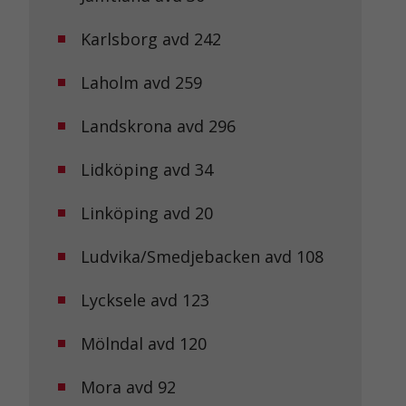
Karlsborg avd 242
Laholm avd 259
Landskrona avd 296
Lidköping avd 34
Linköping avd 20
Ludvika/Smedjebacken avd 108
Lycksele avd 123
Mölndal avd 120
Mora avd 92