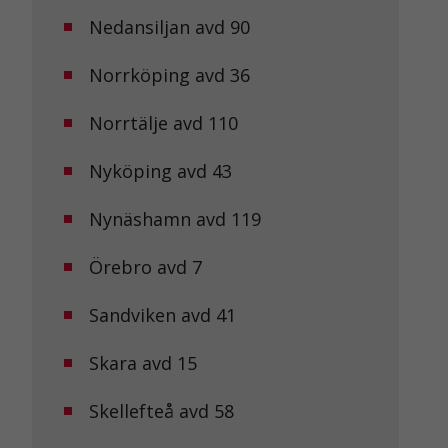
Nedansiljan avd 90
Norrköping avd 36
Norrtälje avd 110
Nyköping avd 43
Nynäshamn avd 119
Örebro avd 7
Sandviken avd 41
Skara avd 15
Skellefteå avd 58