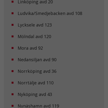
Linköping avd 20
Ludvika/Smedjebacken avd 108
Lycksele avd 123
Mölndal avd 120
Mora avd 92
Nedansiljan avd 90
Norrköping avd 36
Norrtälje avd 110
Nyköping avd 43
Nödvändiga
Nynäshamn avd 119
Dessa kakor