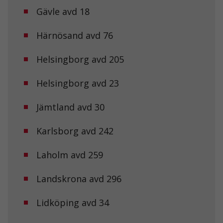
Gävle avd 18
Härnösand avd 76
Helsingborg avd 205
Helsingborg avd 23
Jämtland avd 30
Karlsborg avd 242
Laholm avd 259
Landskrona avd 296
Lidköping avd 34