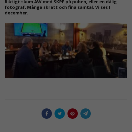
Riktigt skum AW med SKPF på puben, eller en dålig
fotograf. Många skratt och fina samtal. Vi ses I
december.