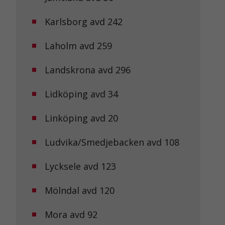
Karlsborg avd 242
Laholm avd 259
Landskrona avd 296
Lidköping avd 34
Linköping avd 20
Ludvika/Smedjebacken avd 108
Lycksele avd 123
Mölndal avd 120
Mora avd 92