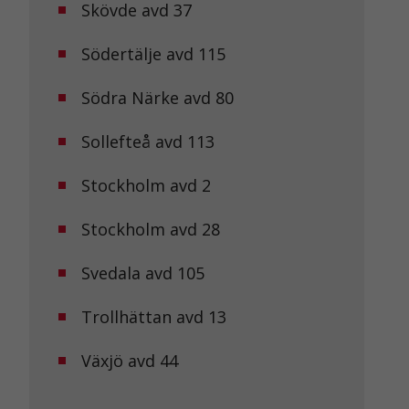
Skövde avd 37
Södertälje avd 115
Södra Närke avd 80
Sollefteå avd 113
Stockholm avd 2
Stockholm avd 28
Svedala avd 105
Trollhättan avd 13
Växjö avd 44