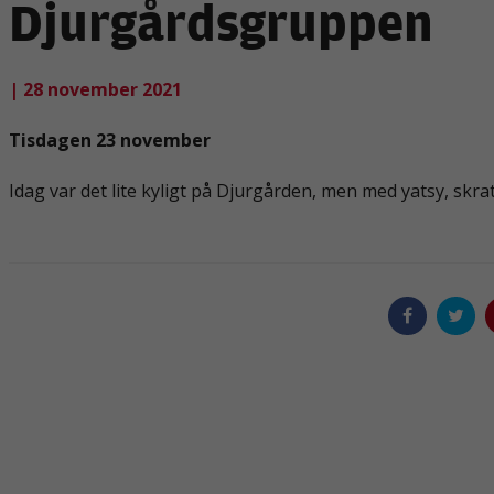
Djurgårdsgruppen
| 28 november 2021
Tisdagen 23 november
Idag var det lite kyligt på Djurgården, men med yatsy, skratt