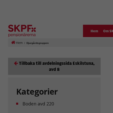
Hem
Om S
Hem
/
Djurgårdsgruppen
Tillbaka till avdelningssida Eskilstuna,
avd 8
Kategorier
Boden avd 220