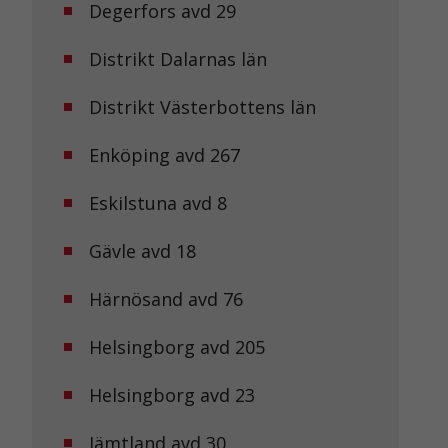
Degerfors avd 29
Distrikt Dalarnas län
Distrikt Västerbottens län
Enköping avd 267
Eskilstuna avd 8
Gävle avd 18
Härnösand avd 76
Helsingborg avd 205
Helsingborg avd 23
Jämtland avd 30