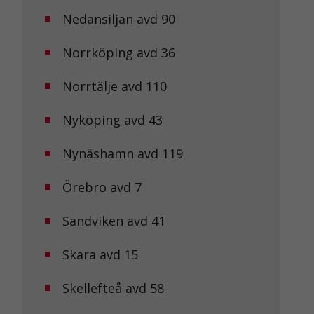
Nedansiljan avd 90
Norrköping avd 36
Norrtälje avd 110
Nyköping avd 43
Nynäshamn avd 119
Örebro avd 7
Sandviken avd 41
Skara avd 15
Skellefteå avd 58