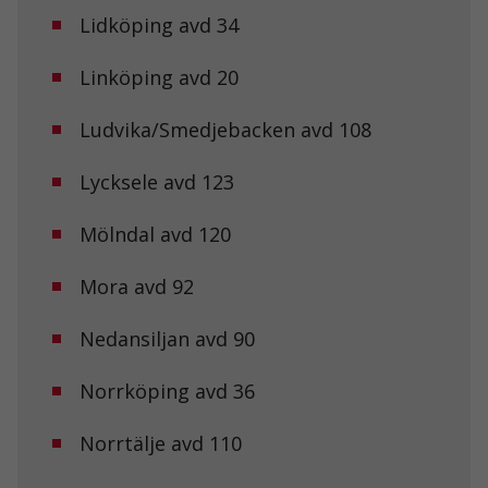
Lidköping avd 34
Linköping avd 20
Ludvika/Smedjebacken avd 108
Lycksele avd 123
Mölndal avd 120
Mora avd 92
Nedansiljan avd 90
Norrköping avd 36
Norrtälje avd 110