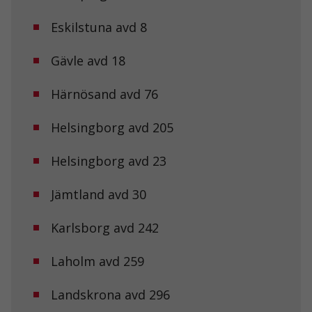
Eskilstuna avd 8
Gävle avd 18
Härnösand avd 76
Helsingborg avd 205
Helsingborg avd 23
Jämtland avd 30
Karlsborg avd 242
Laholm avd 259
Landskrona avd 296