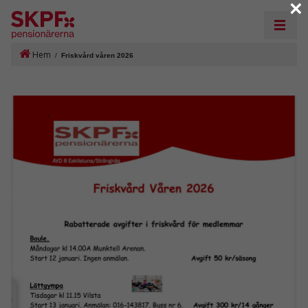
×
Hem
/
Friskvård våren 2026