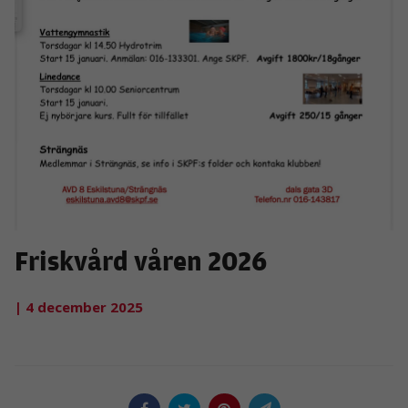
Friskvård våren 2026
| 4 december 2025