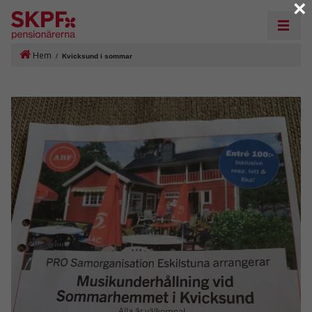
×
Hem
/
Kvicksund i sommar