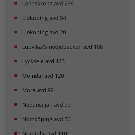
Landskrona avd 296
Lidköping avd 34
Linköping avd 20
Ludvika/Smedjebacken avd 108
Lycksele avd 123
Mölndal avd 120
Mora avd 92
Nedansiljan avd 90
Norrköping avd 36
Norrtälje avd 110