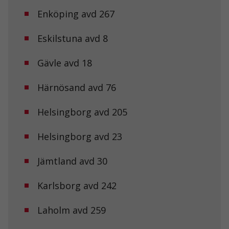
Enköping avd 267
Eskilstuna avd 8
Gävle avd 18
Härnösand avd 76
Helsingborg avd 205
Helsingborg avd 23
Jämtland avd 30
Karlsborg avd 242
Laholm avd 259