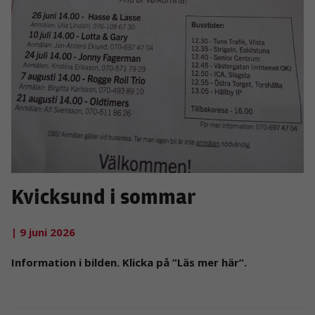
Kvicksund i sommar
| 9 juni 2026
Information i bilden. Klicka på ”Läs mer här”.